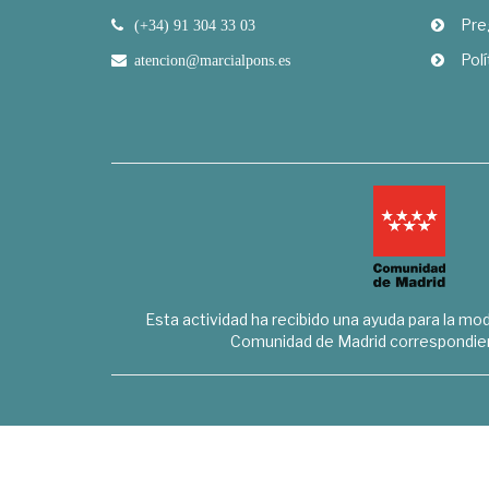
Pre
(+34) 91 304 33 03
Polí
atencion@marcialpons.es
Esta actividad ha recibido una ayuda para la mode
Comunidad de Madrid correspondien
Marcial Pons Librero S.L. - B8294732