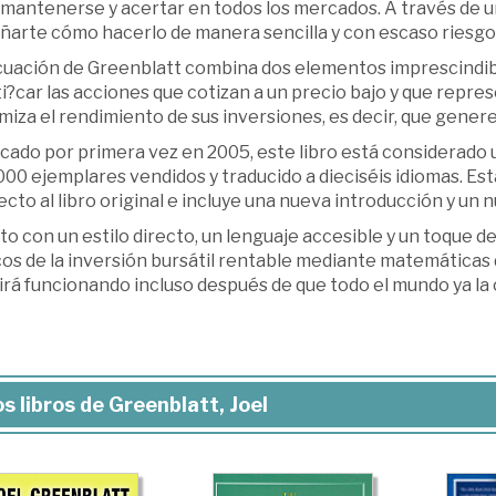
 mantenerse y acertar en todos los mercados. A través de u
ñarte cómo hacerlo de manera sencilla y con escaso riesgo
cuación de Greenblatt combina dos elementos imprescindible
i?car las acciones que cotizan a un precio bajo y que repr
miza el rendimiento de sus inversiones, es decir, que gener
cado por primera vez en 2005, este libro está considerado u
00 ejemplares vendidos y traducido a dieciséis idiomas. Est
cto al libro original e incluye una nueva introducción y un 
to con un estilo directo, un lenguaje accesible y un toque de
cos de la inversión bursátil rentable mediante matemáticas 
irá funcionando incluso después de que todo el mundo ya la
s libros de Greenblatt, Joel