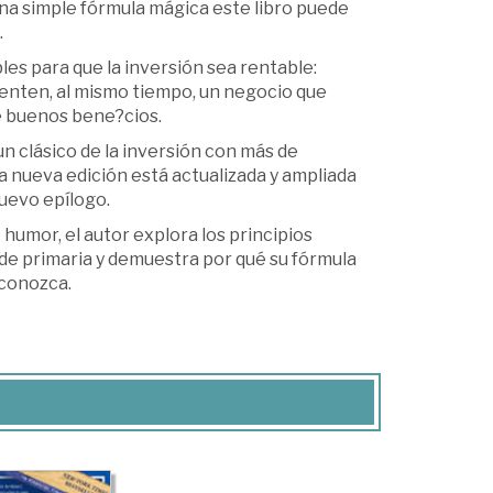
na simple fórmula mágica este libro puede
.
s para que la inversión sea rentable:
esenten, al mismo tiempo, un negocio que
e buenos bene?cios.
n clásico de la inversión con más de
a nueva edición está actualizada y ampliada
nuevo epílogo.
 humor, el autor explora los principios
de primaria y demuestra por qué su fórmula
 conozca.