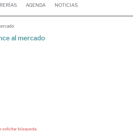
BRERÍAS
AGENDA
NOTICIAS
mercado
ence al mercado
solicitar búsqueda.