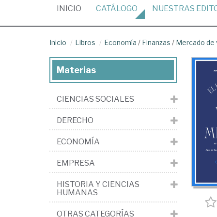
(CURRENT)
INICIO
CATÁLOGO
NUESTRAS
EDIT
Inicio
Libros
Economía
/
Finanzas
/
Mercado de v
Materias
CIENCIAS SOCIALES
DERECHO
ECONOMÍA
EMPRESA
HISTORIA Y CIENCIAS
HUMANAS
OTRAS CATEGORÍAS