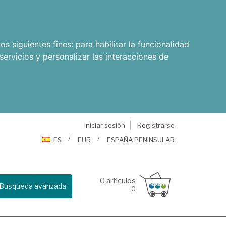
os siguientes fines:
para habilitar la funcionalidad
servicios y personalizar las interacciones de
Iniciar sesión
Registrarse
ES
EUR
ESPAÑA PENINSULAR
0
artículos
Busqueda avanzada
0