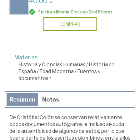
40,00 €
Stock en librería. Envío en 24/48 horas
COMPRAR
Materias:
Historia y Ciencias Humanas
/
Historia de
España
/
Edad Moderna
/
Fuentes y
documentos
/
Resumen
Notas
De Cristóbal Colón se conservan relativamente
pocos documentos autógrafos, e incluso se duda
de la autenticidad de algunos de estos, por lo que
buena parte de los escritos colombinos, entre ellos