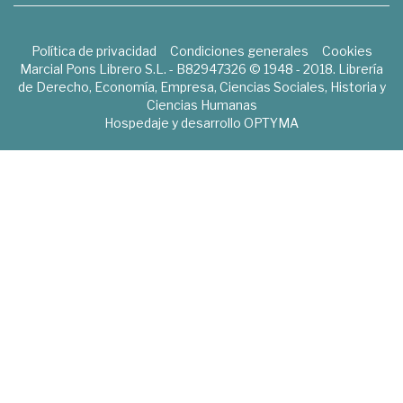
Política de privacidad
Condiciones generales
Cookies
Marcial Pons Librero S.L. - B82947326 © 1948 - 2018. Librería
de Derecho, Economía, Empresa, Ciencias Sociales, Historia y
Ciencias Humanas
Hospedaje y desarrollo
OPTYMA