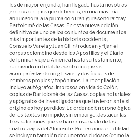
los de mayor enjundia, han llegado hasta nosotros
gracias a copias que debemos, en una mayoría
abrumadora, a la pluma de otra figura señera: fray
Bartolomé de las Casas. En esta nueva edición
definitiva de uno de los conjuntos de documentos
más importantes de la historia occidental,
Consuelo Varela y Juan Gil introducen y fijan el
corpus colombino desde las Apostillas y el Diario
del primer viaje a América hasta su testamento,
reuniendo un total de ciento una piezas,
acompañadas de un glosario y dos índices de
nombres propios y topónimos. La recopilación
incluye autógrafos, impresos en vida de Colón,
copias de Bartolomé de las Casas, copias notariales
y apógrafos de investigadores que tuvieron ante sí
originales hoy perdidos. La ordenación cronológica
de los textos no impide, sin embargo, destacar las
tres relaciones que se han conservado de los
cuatro viajes del Almirante. Por razones de utilidad
se incluyen también documentos dudosos (como la