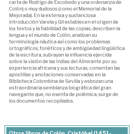
carta de Rodrigo de Escobedo y una ordenanza de
Colón) o muy dudosos (como el Memorial de la
Mejorada). En la extensa y sustanciosa
introducción Varela y Gil establecen el origen de
los textos y la fiabilidad de las copias, describen la
lengua y el mundo de Colón, analizan su
terminología náutica así como los problemas
ortográficos, fonéticos y de ambigüedad lingüística
de la escritura, subrayan la influencia ejercida
sobre la visión de las Indias del Almirante por su
experiencia africana y sus lecturas, comentan las
apostillas y anotaciones conservadas en la
Biblioteca Colombina de Sevilla y esbozan una
extraordinaria semblanza biográfica del gran
navegante que, no exenta de polémica, surge de
los documentos recopilados.
Otros libros de Colón, Cristóbal (1451-