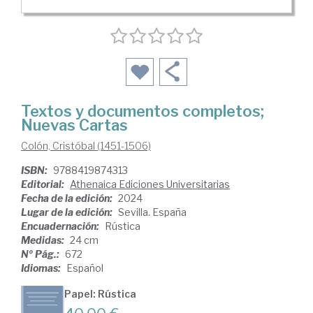
Textos y documentos completos;
Nuevas Cartas
Colón, Cristóbal (1451-1506)
ISBN:
9788419874313
Editorial:
Athenaica Ediciones Universitarias
Fecha de la edición:
2024
Lugar de la edición:
Sevilla. España
Encuadernación:
Rústica
Medidas:
24 cm
Nº Pág.:
672
Idiomas:
Español
Papel: Rústica