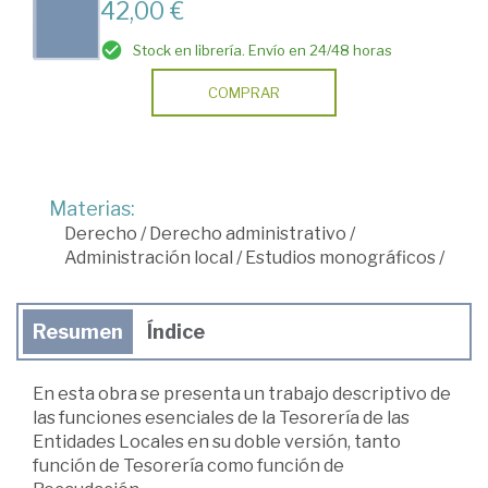
42,00 €
Stock en librería. Envío en 24/48 horas
COMPRAR
Materias:
Derecho
/
Derecho administrativo
/
Administración local
/
Estudios monográficos
/
Resumen
Índice
En esta obra se presenta un trabajo descriptivo de
las funciones esenciales de la Tesorería de las
Entidades Locales en su doble versión, tanto
función de Tesorería como función de