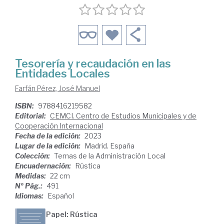
Tesorería y recaudación en las
Entidades Locales
Farfán Pérez, José Manuel
ISBN:
9788416219582
Editorial:
CEMCI. Centro de Estudios Municipales y de
Cooperación Internacional
Fecha de la edición:
2023
Lugar de la edición:
Madrid. España
Colección:
Temas de la Administración Local
Encuadernación:
Rústica
Medidas:
22 cm
Nº Pág.:
491
Idiomas:
Español
Papel: Rústica