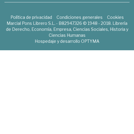
Política de privacidad
Condiciones generales
Cookies
Marcial Pons Librero S.L. - B82947326 © 1948 - 2018. Librería
de Derecho, Economía, Empresa, Ciencias Sociales, Historia y
Ciencias Humanas
Hospedaje y desarrollo
OPTYMA