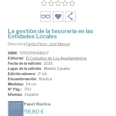
La gestión de la tesorería en las
Entidades Locales
Director/a
Farfán Pérez, José Manuel
ISBN:
9791399068207
Editorial:
El Consultor de Los Ayuntamientos
Fecha de la edición:
2025
Lugar de la edición:
Madrid. España
Edición número:
2ª ed.
Encuadernación:
Rústica
Medidas:
24 cm
Nº Pág.:
750
Idiomas:
Español
Papel: Rústica
98,80 €