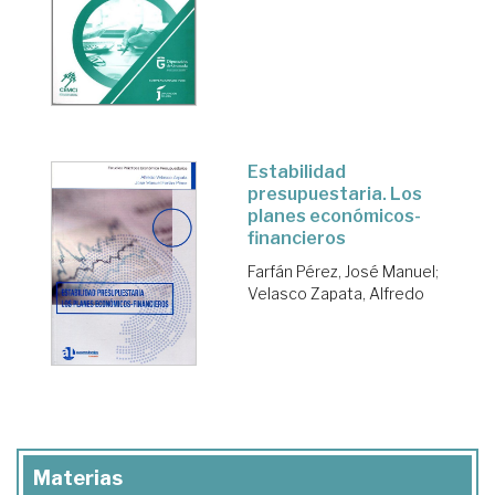
Estabilidad
presupuestaria. Los
planes económicos-
financieros
Farfán Pérez, José Manuel
;
Velasco Zapata, Alfredo
Materias