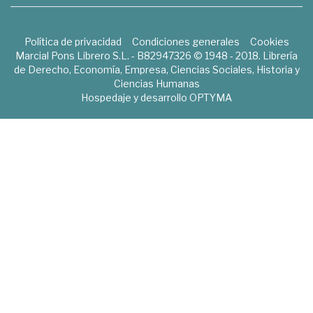
Política de privacidad
Condiciones generales
Cookies
Marcial Pons Librero S.L. - B82947326 © 1948 - 2018. Librería
de Derecho, Economía, Empresa, Ciencias Sociales, Historia y
Ciencias Humanas
Hospedaje y desarrollo
OPTYMA