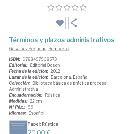
Términos y plazos administrativos
Gosálbez Pequeño, Humberto
ISBN:
9788497908573
Editorial:
Editorial Bosch
Fecha de la edición:
2012
Lugar de la edición:
Barcelona. España
Colección:
Biblioteca básica de práctica procesal.
Administrativa
Encuadernación:
Rústica
Medidas:
22 cm
Nº Pág.:
96
Idiomas:
Español
Papel: Rústica
20,00 €