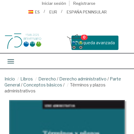
Iniciar sesión
Registrarse
ES
EUR
ESPAÑA PENINSULAR
0
Busqueda avanzada
Toggle navigation
Inicio
Libros
Derecho
/
Derecho administrativo
/
Parte
General
/
Conceptos básicos
/
Términos y plazos
administrativos