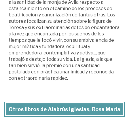
a la santidad de la monja de Ávila respecto al
estancamiento en el camino de los procesos de
beatificación y canonización de tantas otras. Los
autores focalizan su atención sobre la figura de
Teresa y sus extraordinarias dotes de encantadora
a la vez que encantada por los sueños de los
tiempos que le tocó vivir, con su ambivalencia de
mujer mística y fundadora, espiritual y
emprendedora, contemplativa y activa..., que
trabajó a destajo toda su vida. La Iglesia, a la que
tan bien sirvió, la premió con una santidad
postulada con práctica unanimidad y reconocida
con extraordinaria rapidez.
Otros libros de Alabrús Iglesias, Rosa María