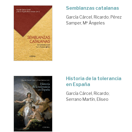
Semblanzas catalanas
García Cárcel, Ricardo
;
Pérez
Samper, Mª Ángeles
Historia de la tolerancia
en España
García Cárcel, Ricardo
;
Serrano Martín, Eliseo