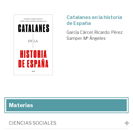
Catalanes en la historia
de España
García Cárcel, Ricardo
;
Pérez
Samper, Mª Ángeles
Materias
CIENCIAS SOCIALES