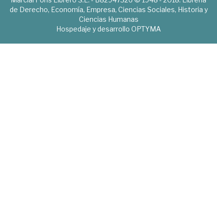
de Derecho, Economía, Empresa, Ciencias Sociales, Historia y
Ciencias Humanas
Hospedaje y desarrollo
OPTYMA