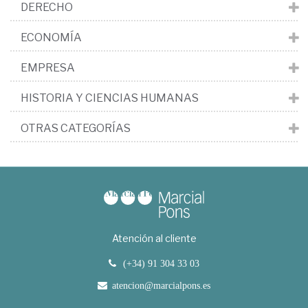
DERECHO
ECONOMÍA
EMPRESA
HISTORIA Y CIENCIAS HUMANAS
OTRAS CATEGORÍAS
Atención al cliente
(+34) 91 304 33 03
atencion@marcialpons.es