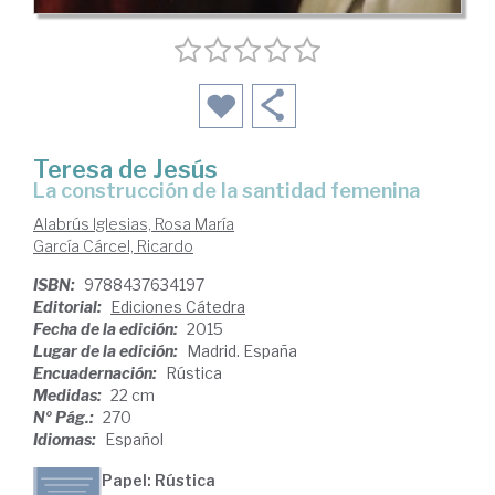
Teresa de Jesús
la construcción de la santidad femenina
Alabrús Iglesias, Rosa María
García Cárcel, Ricardo
ISBN:
9788437634197
Editorial:
Ediciones Cátedra
Fecha de la edición:
2015
Lugar de la edición:
Madrid. España
Encuadernación:
Rústica
Medidas:
22 cm
Nº Pág.:
270
Idiomas:
Español
Papel: Rústica