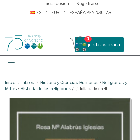
Iniciar sesión
Registrarse
ES
EUR
ESPAÑA PENINSULAR
0
Busqueda avanzada
Toggle navigation
Inicio
Libros
Historia y Ciencias Humanas
/
Religiones y
Mitos
/
Historia de las religiones
/
Juliana Morell