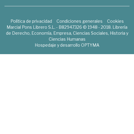
Política de privacidad
Condiciones generales
Cookies
Marcial Pons Librero S.L. - B82947326 © 1948 - 2018. Librería
de Derecho, Economía, Empresa, Ciencias Sociales, Historia y
Ciencias Humanas
Hospedaje y desarrollo
OPTYMA