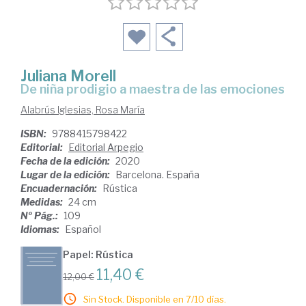
Juliana Morell
de niña prodigio a maestra de las emociones
Alabrús Iglesias, Rosa María
ISBN:
9788415798422
Editorial:
Editorial Arpegio
Fecha de la edición:
2020
Lugar de la edición:
Barcelona. España
Encuadernación:
Rústica
Medidas:
24 cm
Nº Pág.:
109
Idiomas:
Español
Papel: Rústica
11,40 €
12,00 €
Sin Stock. Disponible en 7/10 días.