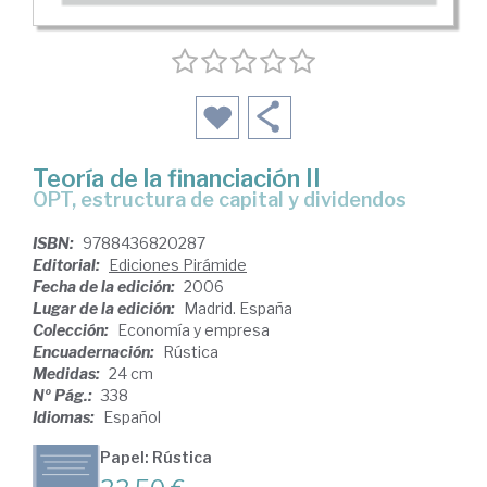
Teoría de la financiación II
OPT, estructura de capital y dividendos
ISBN:
9788436820287
Editorial:
Ediciones Pirámide
Fecha de la edición:
2006
Lugar de la edición:
Madrid. España
Colección:
Economía y empresa
Encuadernación:
Rústica
Medidas:
24 cm
Nº Pág.:
338
Idiomas:
Español
Papel: Rústica