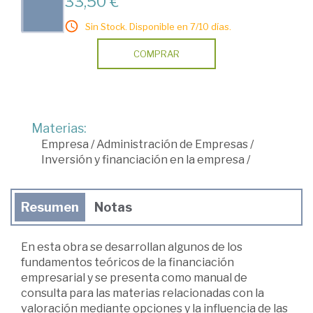
33,50 €
Sin Stock. Disponible en 7/10 días.
COMPRAR
Materias:
Empresa
/
Administración de Empresas
/
Inversión y financiación en la empresa
/
Resumen
Notas
En esta obra se desarrollan algunos de los
fundamentos teóricos de la financiación
empresarial y se presenta como manual de
consulta para las materias relacionadas con la
valoración mediante opciones y la influencia de las