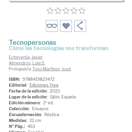
Tecnopersonas
cómo las tecnologías nos transforman
Echeverría, Javier
Almendros, Lola S.
Prologuista
Tono Martínez, José
ISBN:
9788419823472
Editorial:
Ediciones Trea
Fecha de la edición:
2023
Lugar de la edición:
Gijón. España
Edición número:
2ª ed.
Colección:
Ensayos
Encuadernación:
Rústica
Medidas:
22 cm
Nº Pág.:
463