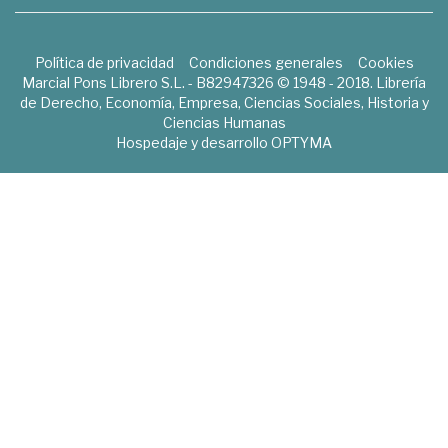
Política de privacidad
Condiciones generales
Cookies
Marcial Pons Librero S.L. - B82947326 © 1948 - 2018. Librería
de Derecho, Economía, Empresa, Ciencias Sociales, Historia y
Ciencias Humanas
Hospedaje y desarrollo
OPTYMA