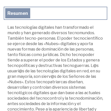
Resumen
Las tecnologías digitales han transformado el
mundo y han generado diversos tecnomundos.
También tecno-personas. El poder tecnocientífico
se ejerce desde las «Nubes» digitales y aporta
nuevas formas de dominación de las personas,
tanto físicas como jurídicas. Dicho tecnopoder
tiende a superar el poder de los Estados y genera
tecnopolíticas y destructivas tecnoguerras. L@s
usuari@s de las tecnologías digitales en red, en su
gran mayoría, son sierv@s de los Señores de las
«Nubes». Estos tecnopatriarcas diseñan,
desarrollan y controlan diversos sistemas
tecnológicos digitales que dan base a las actuales
sociedades del tecnocontrol y la tecnodominación,
antes sociedades de la información y el
conocimiento. Pese a la apariencia de libertad y