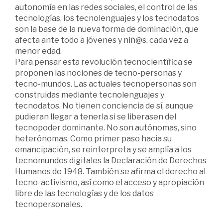
autonomía en las redes sociales, el control de las
tecnologías, los tecnolenguajes y los tecnodatos
son la base de la nueva forma de dominación, que
afecta ante todo a jóvenes y niñ@s, cada vez a
menor edad.
Para pensar esta revolución tecnocientífica se
proponen las nociones de tecno-personas y
tecno-mundos. Las actuales tecnopersonas son
construidas mediante tecnolenguajes y
tecnodatos. No tienen conciencia de sí, aunque
pudieran llegar a tenerla si se liberasen del
tecnopoder dominante. No son autónomas, sino
heterónomas. Como primer paso hacia su
emancipación, se reinterpreta y se amplía a los
tecnomundos digitales la Declaración de Derechos
Humanos de 1948. También se afirma el derecho al
tecno-activismo, así como el acceso y apropiación
libre de las tecnologías y de los datos
tecnopersonales.