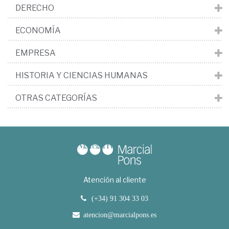
DERECHO
ECONOMÍA
EMPRESA
HISTORIA Y CIENCIAS HUMANAS
OTRAS CATEGORÍAS
Atención al cliente
(+34) 91 304 33 03
atencion@marcialpons.es