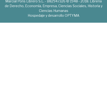
Marcial Pons Librero S.L. - B82947326 © 1948 - 2018. Librería
de Derecho, Economía, Empresa, Ciencias Sociales, Historia y
Ciencias Humanas
Hospedaje y desarrollo
OPTYMA