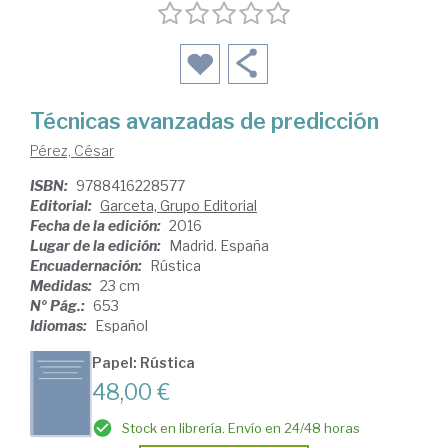
Técnicas avanzadas de predicción
Pérez, César
ISBN:
9788416228577
Editorial:
Garceta, Grupo Editorial
Fecha de la edición:
2016
Lugar de la edición:
Madrid. España
Encuadernación:
Rústica
Medidas:
23 cm
Nº Pág.:
653
Idiomas:
Español
Papel: Rústica
48,00 €
Stock en librería. Envío en 24/48 horas