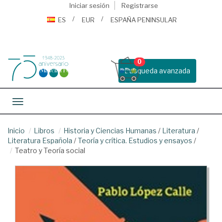
Iniciar sesión
Registrarse
ES
EUR
ESPAÑA PENINSULAR
0
Busqueda avanzada
Toggle navigation
Inicio
Libros
Historia y Ciencias Humanas
/
Literatura
/
Literatura Española
/
Teoría y crítica. Estudios y ensayos
/
Teatro y Teoría social