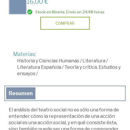
16,00 €
Stock en librería. Envío en 24/48 horas
COMPRAR
Materias:
Historia y Ciencias Humanas
/
Literatura
/
Literatura Española
/
Teoría y crítica. Estudios y
ensayos
/
Resumen
El análisis del teatro social no es sólo una forma de
entender cómo la representación de una acción
social es una acción social, y en qué consiste ésta,
sino también puede ser una forma de comprender