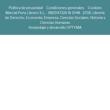
Política de privacidad
Condiciones generales
Cookies
Marcial Pons Librero S.L. - B82947326 © 1948 - 2018. Librería
de Derecho, Economía, Empresa, Ciencias Sociales, Historia y
Ciencias Humanas
Hospedaje y desarrollo
OPTYMA