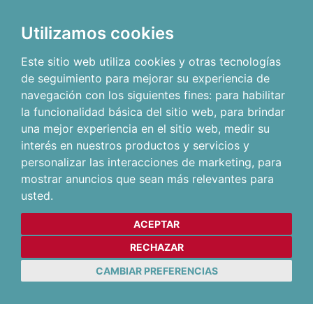
Utilizamos cookies
Este sitio web utiliza cookies y otras tecnologías
de seguimiento para mejorar su experiencia de
navegación con los siguientes fines:
para habilitar
la funcionalidad básica del sitio web
,
para brindar
una mejor experiencia en el sitio web
,
medir su
interés en nuestros productos y servicios y
personalizar las interacciones de marketing
,
para
mostrar anuncios que sean más relevantes para
usted
.
ACEPTAR
RECHAZAR
CAMBIAR PREFERENCIAS