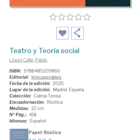
Teatro y Teoría social
López Calle, Pablo
ISBN:
9788485209866
Editorial:
Irrecuperables
Fecha de la edición:
2025
Lugar de la edición:
Madrid. España
Colección:
Calma Tensa
Encuadernación:
Rústica
Medidas:
22 cm
Nº Pág.:
418
Idiomas:
Español
Papel: Rústica