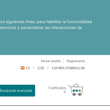
os siguientes fines:
para habilitar la funcionalidad
servicios y personalizar las interacciones de
Iniciar sesión
Registrarse
ES
EUR
ESPAÑA PENINSULAR
0
artículos
Busqueda avanzada
0