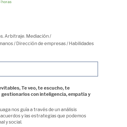
8 horas
s. Arbitraje. Mediación
/
umanos
/
Dirección de empresas
/
Habilidades
itables, Te veo, te escucho, te
gestionarlos con inteligencia, empatía y
aga nos guía a través de un análisis
sacuerdos y las estrategias que podemos
l y social.