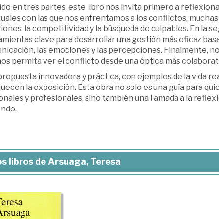
ido en tres partes, este libro nos invita primero a reflexio
tuales con las que nos enfrentamos a los conflictos, mucha
iones, la competitividad y la búsqueda de culpables. En la
amientas clave para desarrollar una gestión más eficaz bas
nicación, las emociones y las percepciones. Finalmente, no
os permita ver el conflicto desde una óptica más colaborat
ropuesta innovadora y práctica, con ejemplos de la vida real
uecen la exposición. Esta obra no solo es una guía para qu
nales y profesionales, sino también una llamada a la refle
undo.
s libros de Arsuaga, Teresa