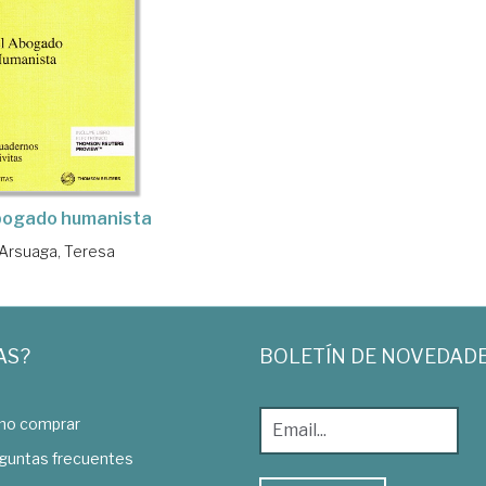
bogado humanista
Arsuaga, Teresa
AS?
BOLETÍN DE NOVEDAD
o comprar
guntas frecuentes