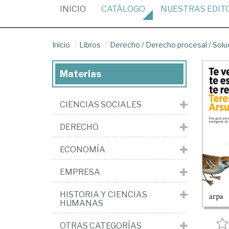
(CURRENT)
INICIO
CATÁLOGO
NUESTRAS
EDIT
Inicio
Libros
Derecho
/
Derecho procesal
/
Solu
Materias
CIENCIAS SOCIALES
DERECHO
ECONOMÍA
EMPRESA
HISTORIA Y CIENCIAS
HUMANAS
OTRAS CATEGORÍAS