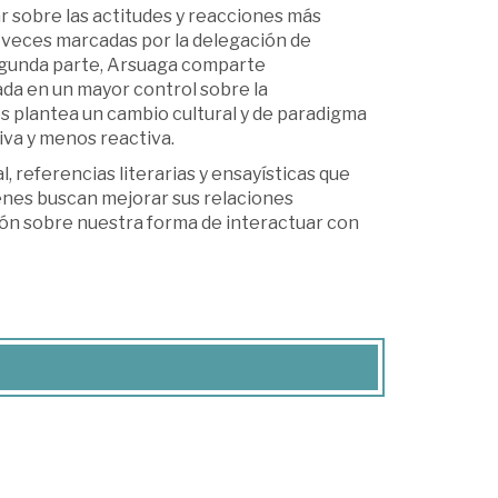
nar sobre las actitudes y reacciones más
s veces marcadas por la delegación de
 segunda parte, Arsuaga comparte
ada en un mayor control sobre la
s plantea un cambio cultural y de paradigma
iva y menos reactiva.
, referencias literarias y ensayísticas que
ienes buscan mejorar sus relaciones
xión sobre nuestra forma de interactuar con