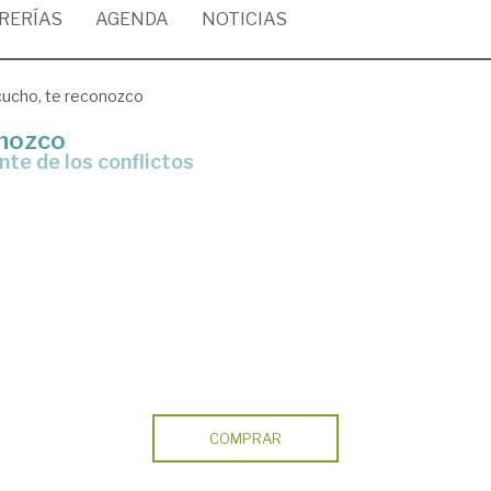
BRERÍAS
AGENDA
NOTICIAS
cucho, te reconozco
onozco
ente de los conflictos
COMPRAR