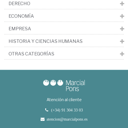
DERECHO
ECONOMÍA
EMPRESA
HISTORIA Y CIENCIAS HUMANAS
OTRAS CATEGORÍAS
Atención al cliente
(+34) 91 304 33 03
atencion@marcialpons.es