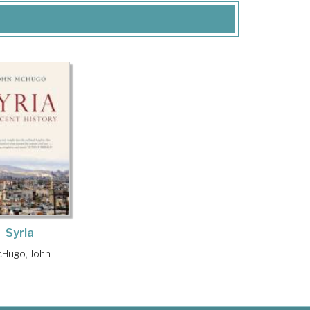
Syria
Hugo, John