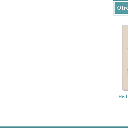
Otro
Hist