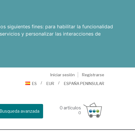
os siguientes fines:
para habilitar la funcionalidad
servicios y personalizar las interacciones de
Iniciar sesión
Registrarse
ES
EUR
ESPAÑA PENINSULAR
0
artículos
Busqueda avanzada
0