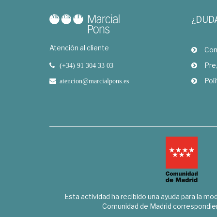
¿DUD
Atención al cliente
Com
Pre
(+34) 91 304 33 03
Polí
atencion@marcialpons.es
Esta actividad ha recibido una ayuda para la mode
Comunidad de Madrid correspondien