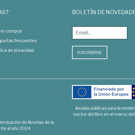
AS?
BOLETÍN DE NOVEDAD
o comprar
guntas frecuentes
tica de privacidad
SUSCRIBIRSE
Ayudas públicas para la mode
sector del libro en el marco de
rnización de librerías de la
te al año 2024