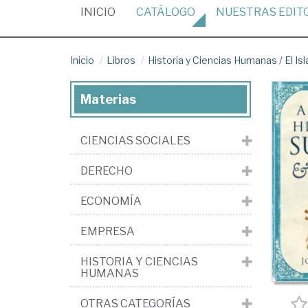
(CURRENT)
INICIO
CATÁLOGO
NUESTRAS
EDIT
Inicio
Libros
Historia y Ciencias Humanas
/
El Is
Materias
CIENCIAS SOCIALES
DERECHO
ECONOMÍA
EMPRESA
HISTORIA Y CIENCIAS
HUMANAS
OTRAS CATEGORÍAS