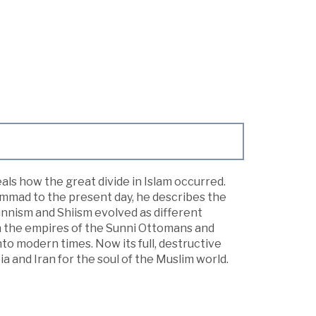
als how the great divide in Islam occurred.
mmad to the present day, he describes the
unnism and Shiism evolved as different
n the empires of the Sunni Ottomans and
nto modern times. Now its full, destructive
 and Iran for the soul of the Muslim world.