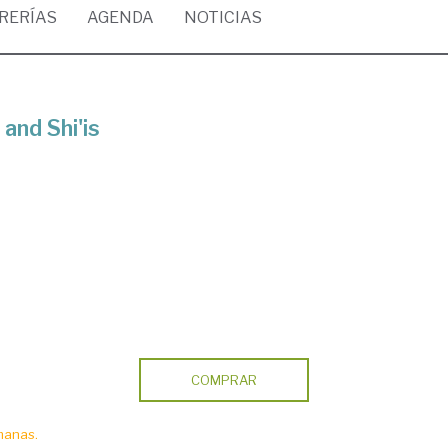
BRERÍAS
AGENDA
NOTICIAS
and Shi'is
COMPRAR
manas.