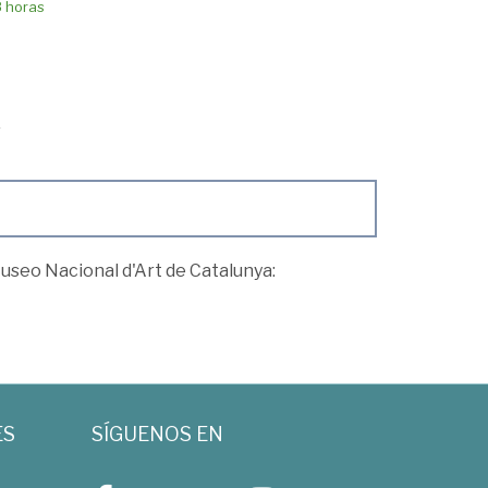
8 horas
useo Nacional d'Art de Catalunya:
ES
SÍGUENOS EN