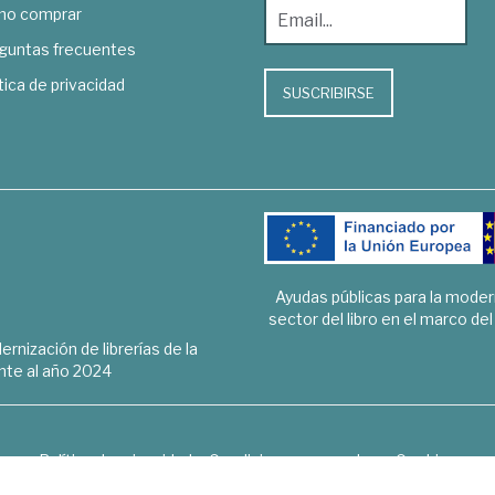
o comprar
guntas frecuentes
tica de privacidad
SUSCRIBIRSE
Ayudas públicas para la mode
sector del libro en el marco de
rnización de librerías de la
te al año 2024
Política de privacidad
Condiciones generales
Cookies
6 © 1948 - 2018. Librería de Derecho, Economía, Empresa, Ciencias 