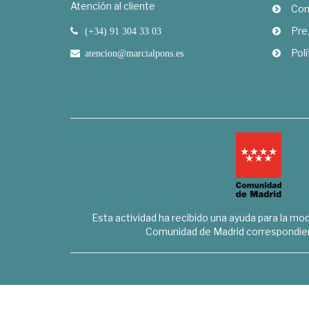
Atención al cliente
Com
Pre
(+34) 91 304 33 03
Polí
atencion@marcialpons.es
Esta actividad ha recibido una ayuda para la mode
Comunidad de Madrid correspondien
Marcial Pons Librero S.L. - B8294732