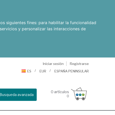
os siguientes fines:
para habilitar la funcionalidad
servicios y personalizar las interacciones de
Iniciar sesión
Registrarse
ES
EUR
ESPAÑA PENINSULAR
0
artículos
Busqueda avanzada
0