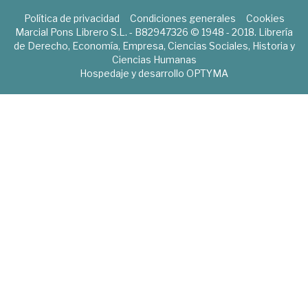
Política de privacidad
Condiciones generales
Cookies
Marcial Pons Librero S.L. - B82947326 © 1948 - 2018. Librería
de Derecho, Economía, Empresa, Ciencias Sociales, Historia y
Ciencias Humanas
Hospedaje y desarrollo
OPTYMA