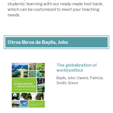
students' learning with our ready-made test bank,
which can be customized to meet your teaching
needs.
Otros libros de Baylis, John
The globalization of
world politics
Baylis, John
;
Owens, Patricia
;
Smith, Steve