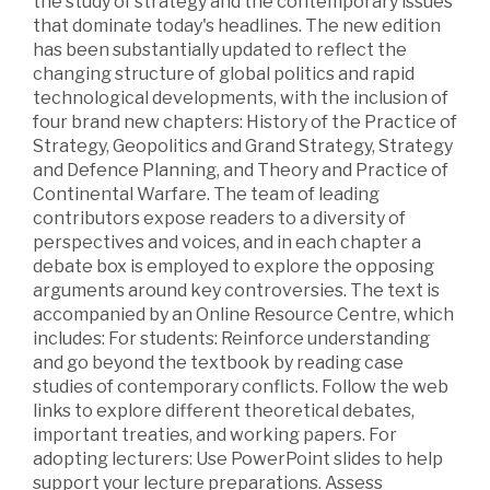
the study of strategy and the contemporary issues
that dominate today's headlines. The new edition
has been substantially updated to reflect the
changing structure of global politics and rapid
technological developments, with the inclusion of
four brand new chapters: History of the Practice of
Strategy, Geopolitics and Grand Strategy, Strategy
and Defence Planning, and Theory and Practice of
Continental Warfare. The team of leading
contributors expose readers to a diversity of
perspectives and voices, and in each chapter a
debate box is employed to explore the opposing
arguments around key controversies. The text is
accompanied by an Online Resource Centre, which
includes: For students: Reinforce understanding
and go beyond the textbook by reading case
studies of contemporary conflicts. Follow the web
links to explore different theoretical debates,
important treaties, and working papers. For
adopting lecturers: Use PowerPoint slides to help
support your lecture preparations. Assess