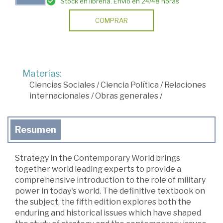
Stock en librería. Envío en 24/48 horas
COMPRAR
Materias:
Ciencias Sociales
/
Ciencia Política
/
Relaciones
internacionales
/
Obras generales
/
Resumen
Strategy in the Contemporary World brings
together world leading experts to provide a
comprehensive introduction to the role of military
power in today's world. The definitive textbook on
the subject, the fifth edition explores both the
enduring and historical issues which have shaped