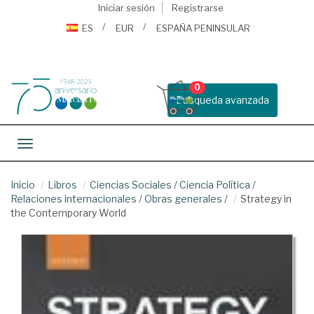
Iniciar sesión
Registrarse
ES
EUR
ESPAÑA PENINSULAR
0
Busqueda avanzada
Toggle navigation
Inicio
Libros
Ciencias Sociales
/
Ciencia Política
/
Relaciones internacionales
/
Obras generales
/
Strategy in
the Contemporary World