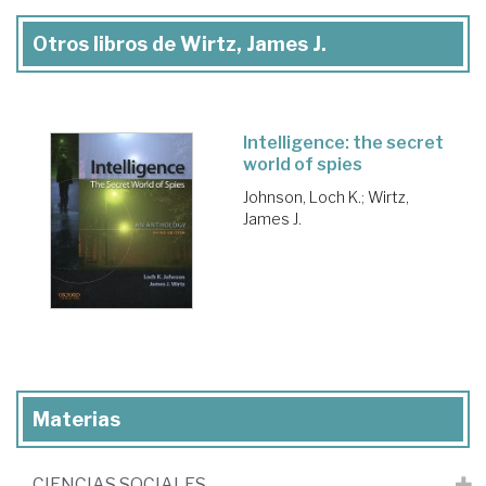
Otros libros de Wirtz, James J.
Intelligence: the secret
world of spies
Johnson, Loch K.
;
Wirtz,
James J.
Materias
CIENCIAS SOCIALES