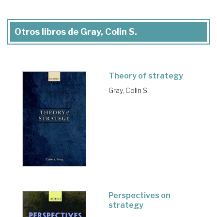
Otros libros de Gray, Colin S.
Theory of strategy
Gray, Colin S.
Perspectives on
strategy