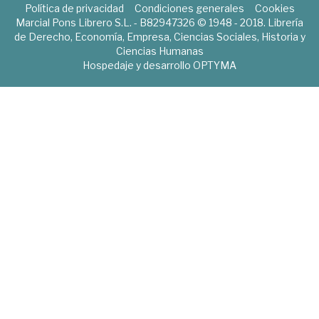
Política de privacidad
Condiciones generales
Cookies
Marcial Pons Librero S.L. - B82947326 © 1948 - 2018. Librería
de Derecho, Economía, Empresa, Ciencias Sociales, Historia y
Ciencias Humanas
Hospedaje y desarrollo
OPTYMA