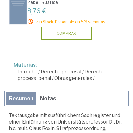
Papel: Rústica
8,76 €
Sin Stock. Disponible en 5/6 semanas.
COMPRAR
Materias:
Derecho
/
Derecho procesal
/
Derecho
procesal penal
/
Obras generales
/
Resumen
Notas
Textausgabe mit ausführlichem Sachregister und
einer Einführung von Universitätsprofessor Dr. Dr.
h.c. mult. Claus Roxin. Strafprozessordnung,