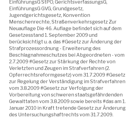
EinführungsG StPO, GerichtsverfassungsG,
EinführungsG GVG, Grundgesetz,
Jugendgerichtsgesetz, Konvention
Menschenrechte, Straßenverkehrsgesetz Zur
Neuauflage Die 46. Auflage befindet sich auf dem
Gesetzesstand 1. September 2009 und
berücksichtigt u. a. das #Gesetz zur Änderung der
Strafprozessordnung - Erweiterung des
Beschlagnahmeschutzes bei Abgeordneten - vom
2.7.2009 #Gesetz zur Stärkung der Rechte von
Verletzten und Zeugen im Strafverfahren (2.
Opferrechtsreformgesetz) vom 31.7.2009 #Gesetz
zur Regelung der Verständigung im Strafverfahren
vom 3.8.2009 #Gesetz zur Verfolgung der
Vorbereitung von schweren staatsgefährdenden
Gewalttaten vom 3.8.2009 sowie bereits #das am 1.
Januar 2010 in Kraft tretende Gesetz zur Änderung
des Untersuchungshaftrechts vom 31.7.2009.