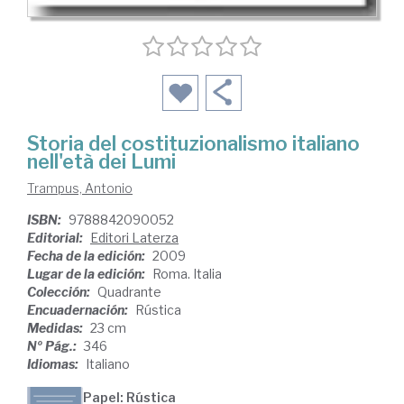
Storia del costituzionalismo italiano
nell'età dei Lumi
Trampus, Antonio
ISBN:
9788842090052
Editorial:
Editori Laterza
Fecha de la edición:
2009
Lugar de la edición:
Roma. Italia
Colección:
Quadrante
Encuadernación:
Rústica
Medidas:
23 cm
Nº Pág.:
346
Idiomas:
Italiano
Papel: Rústica