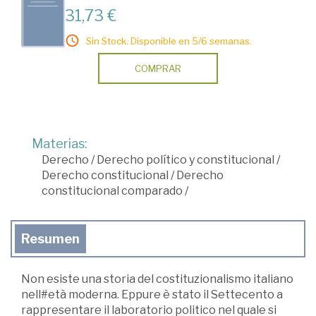
31,73 €
Sin Stock. Disponible en 5/6 semanas.
COMPRAR
Materias:
Derecho
/
Derecho político y constitucional
/
Derecho constitucional
/
Derecho
constitucional comparado
/
Resumen
Non esiste una storia del costituzionalismo italiano
nell#età moderna. Eppure è stato il Settecento a
rappresentare il laboratorio politico nel quale si