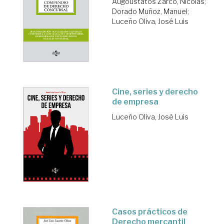
Augoustatos Zarco, Nicolás
;
Dorado Muñoz, Manuel
;
Luceño Oliva, José Luis
Cine, series y derecho
de empresa
Luceño Oliva, José Luis
Casos prácticos de
Derecho mercantil