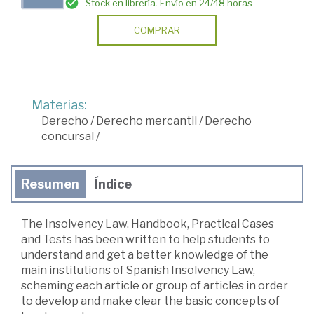
Stock en librería. Envío en 24/48 horas
COMPRAR
Materias:
Derecho
/
Derecho mercantil
/
Derecho
concursal
/
Resumen
Índice
The Insolvency Law. Handbook, Practical Cases
and Tests has been written to help students to
understand and get a better knowledge of the
main institutions of Spanish Insolvency Law,
scheming each article or group of articles in order
to develop and make clear the basic concepts of