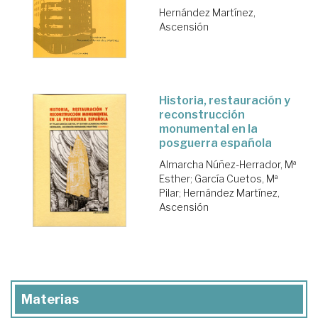
Hernández Martínez,
Ascensión
Historia, restauración y
reconstrucción
monumental en la
posguerra española
Almarcha Núñez-Herrador, Mª
Esther
;
García Cuetos, Mª
Pilar
;
Hernández Martínez,
Ascensión
Materias