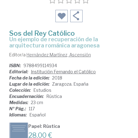
Sos del Rey Católico
un ejemplo de recuperación de la
arquitectura románica aragonesa
Editor/a
Hernández Martínez, Ascensión
ISBN:
9788499114934
Editorial:
Institución Fernando el Católico
Fecha de la edición:
2018
Lugar de la edición:
Zaragoza. España
Colección:
Estudios
Encuadernación:
Rústica
Medidas:
23 cm
Nº Pág.:
117
Idiomas:
Español
Papel: Rústica
28,00 €