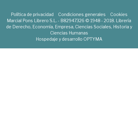
Política de privacidad
Condiciones generales
Cookies
Marcial Pons Librero S.L. - B82947326 © 1948 - 2018. Librería
de Derecho, Economía, Empresa, Ciencias Sociales, Historia y
Ciencias Humanas
Hospedaje y desarrollo
OPTYMA