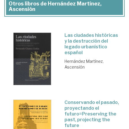
Otros libros de Hernández Martínez,
Ascensión
Las ciudades históricas
y la destrucción del
legado urbanístico
español
Hernández Martínez,
Ascensión
Conservando el pasado,
proyectando el
futuro=Preserving the
past, projecting the
future