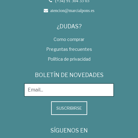
(+34) 91 304 33 03
atencion@marcialpons.es
¿DUDAS?
Como comprar
Preguntas frecuentes
Política de privacidad
BOLETÍN DE NOVEDADES
SUSCRIBIRSE
SÍGUENOS EN