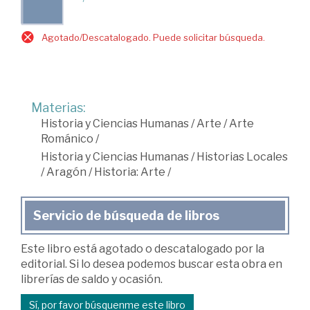
Agotado/Descatalogado. Puede solicitar búsqueda.
Materias:
Historia y Ciencias Humanas
/
Arte
/
Arte
Románico
/
Historia y Ciencias Humanas
/
Historias Locales
/
Aragón
/
Historia: Arte
/
Servicio de búsqueda de libros
Este libro está agotado o descatalogado por la
editorial. Si lo desea podemos buscar esta obra en
librerías de saldo y ocasión.
Sí, por favor búsquenme este libro