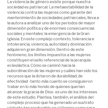
La violencia de género existe porque nuestra
sociedad es patriarcal. La metaestabilidad de la
violencia contra las mujeres como garante del
mantenimiento de sociedades patriarcales, lleva a
la autora a analizar uno de los periodos de mayor
dimensión política y de enormes consecuencias
sociales y mentales: la emergencia de la Gran
Iglesia. En este complejo contexto, tolerancia e
intolerancia, violencia, autoridad y dominación
adquieren gran dimensión. Dentro de este
fenómeno, los límites impuestos a las mujeres
constituyen el sello referencial de la jerarquía
eclesiástica. Cómo se caminó hacia la
subordinación de las mujeres y cuáles han sido los
recursos que la dotaron de durabilidad, de
efectividad -tanto más cuanto se consiguieron
trabar en lo más hondo de quienes querían
alcanzar la gracia de Dios- es uno de los intereses
de este estudio. Plantea, también, el análisis del
complejo proceso que ha generado un sustrato
violento tan perdurable en el tiempo como para