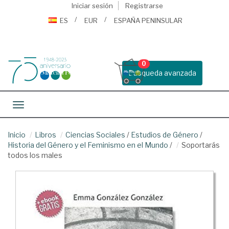
Iniciar sesión
Registrarse
ES
EUR
ESPAÑA PENINSULAR
0
Busqueda avanzada
Toggle navigation
Inicio
Libros
Ciencias Sociales
/
Estudios de Género
/
Historia del Género y el Feminismo en el Mundo
/
Soportarás
todos los males