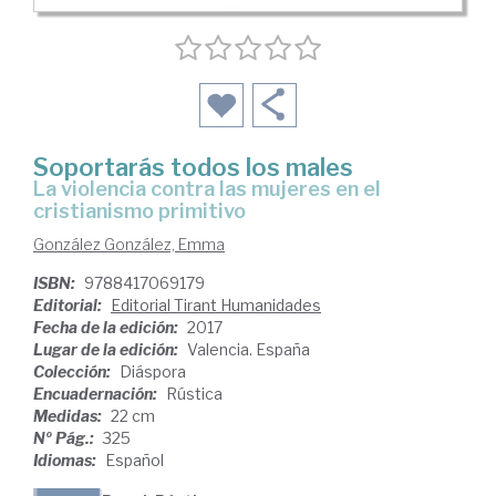
Soportarás todos los males
la violencia contra las mujeres en el
cristianismo primitivo
González González, Emma
ISBN:
9788417069179
Editorial:
Editorial Tirant Humanidades
Fecha de la edición:
2017
Lugar de la edición:
Valencia. España
Colección:
Diáspora
Encuadernación:
Rústica
Medidas:
22 cm
Nº Pág.:
325
Idiomas:
Español