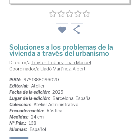
Soluciones a los problemas de la
vivienda a través del urbanismo
Director/a
Trayter Jiménez, Joan Manuel
Coordinador/a
Lladó Martínez, Albert
ISBN:
9791388096020
Editorial:
Atelier
Fecha de la edición:
2025
Lugar de la edición:
Barcelona. España
Colección:
Atelier Administrativo
Encuadernación:
Rústica
Medidas:
24 cm
Nº Pág.:
168
Idiomas:
Español