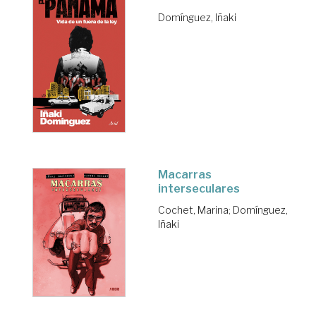
Domínguez, Iñaki
Macarras
interseculares
Cochet, Marina
;
Domínguez,
Iñaki