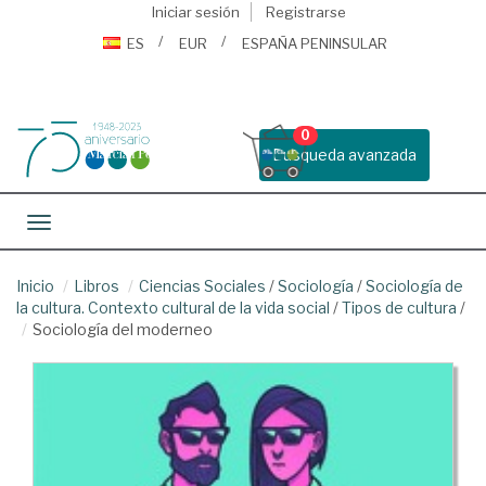
Iniciar sesión
Registrarse
ES
EUR
ESPAÑA PENINSULAR
0
Busqueda avanzada
Toggle navigation
Inicio
Libros
Ciencias Sociales
/
Sociología
/
Sociología de
la cultura. Contexto cultural de la vida social
/
Tipos de cultura
/
Sociología del moderneo