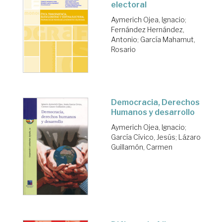
electoral
Aymerich Ojea, Ignacio
;
Fernández Hernández,
Antonio
;
García Mahamut,
Rosario
Democracia, Derechos
Humanos y desarrollo
Aymerich Ojea, Ignacio
;
García Cívico, Jesús
;
Lázaro
Guillamón, Carmen