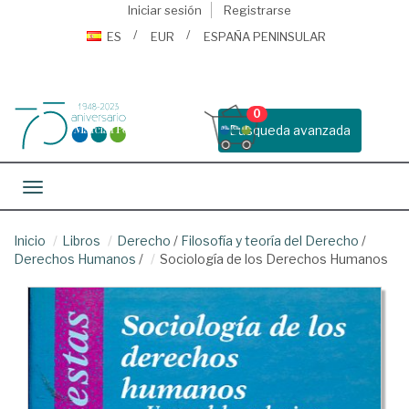
Iniciar sesión
Registrarse
ES
EUR
ESPAÑA PENINSULAR
0
Busqueda avanzada
Toggle navigation
Inicio
Libros
Derecho
/
Filosofía y teoría del Derecho
/
Derechos Humanos
/
Sociología de los Derechos Humanos