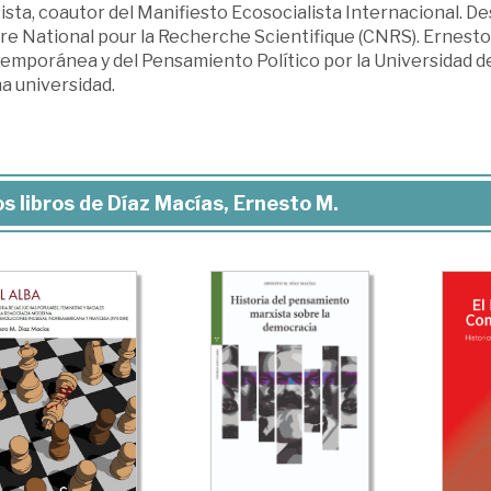
sta, coautor del Manifiesto Ecosocialista Internacional. De
e National pour la Recherche Scientifique (CNRS). Ernesto 
mporánea y del Pensamiento Político por la Universidad de 
a universidad.
s libros de Díaz Macías, Ernesto M.