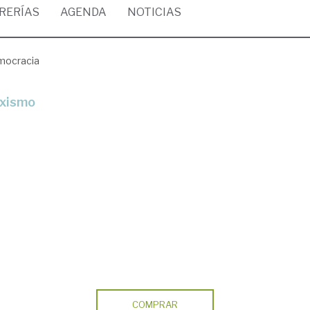
BRERÍAS
AGENDA
NOTICIAS
mocracia
rxismo
COMPRAR