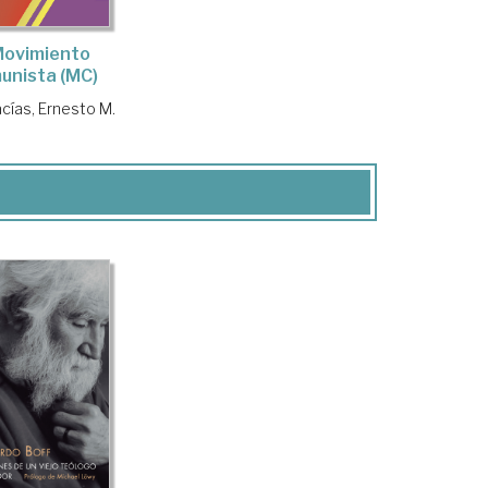
Movimiento
unista (MC)
cías, Ernesto M.