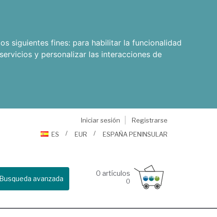
os siguientes fines:
para habilitar la funcionalidad
servicios y personalizar las interacciones de
Iniciar sesión
Registrarse
ES
EUR
ESPAÑA PENINSULAR
0
artículos
Busqueda avanzada
0