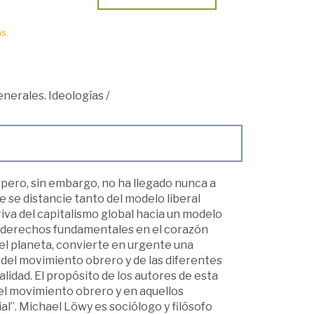
s.
nerales. Ideologías
/
pero, sin embargo, no ha llegado nunca a
 se distancie tanto del modelo liberal
iva del capitalismo global hacia un modelo
 y derechos fundamentales en el corazón
 el planeta, convierte en urgente una
n del movimiento obrero y de las diferentes
lidad. El propósito de los autores de esta
el movimiento obrero y en aquellos
al”. Michael Löwy es sociólogo y filósofo