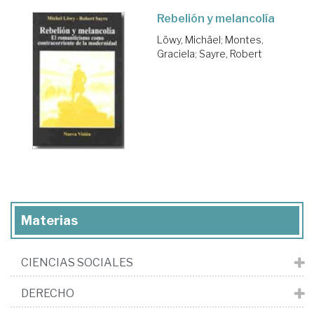
Rebelión y melancolía
Löwy, Michäel
;
Montes,
Graciela
;
Sayre, Robert
Materias
CIENCIAS SOCIALES
DERECHO