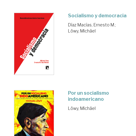
Socialismo y democracia
Díaz Macías, Ernesto M.
;
Löwy, Michäel
Por un socialismo
indoamericano
Löwy, Michäel