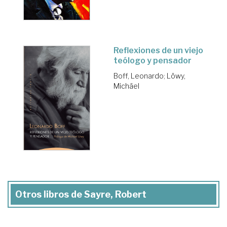
Reflexiones de un viejo
teólogo y pensador
Boff, Leonardo
;
Löwy,
Michäel
Otros libros de Sayre, Robert