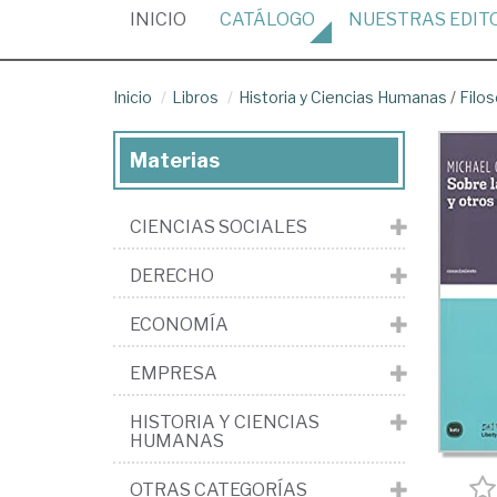
(CURRENT)
INICIO
CATÁLOGO
NUESTRAS
EDIT
Inicio
Libros
Historia y Ciencias Humanas
/
Filos
Materias
CIENCIAS SOCIALES
DERECHO
ECONOMÍA
EMPRESA
HISTORIA Y CIENCIAS
HUMANAS
OTRAS CATEGORÍAS