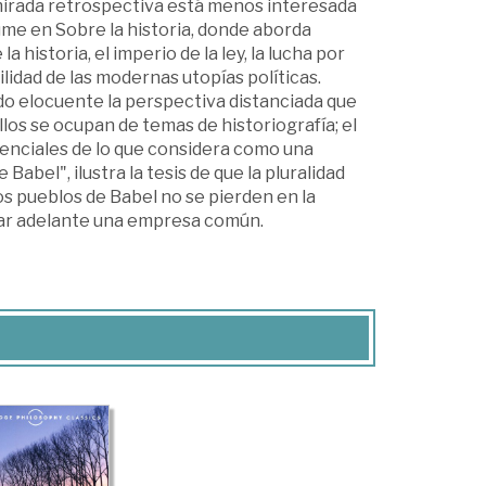
mirada retrospectiva está menos interesada
sume en Sobre la historia, donde aborda
historia, el imperio de la ley, la lucha por
lidad de las modernas utopías políticas.
do elocuente la perspectiva distanciada que
llos se ocupan de temas de historiografía; el
esenciales de lo que considera como una
 Babel", ilustra la tesis de que la pluralidad
los pueblos de Babel no se pierden en la
levar adelante una empresa común.