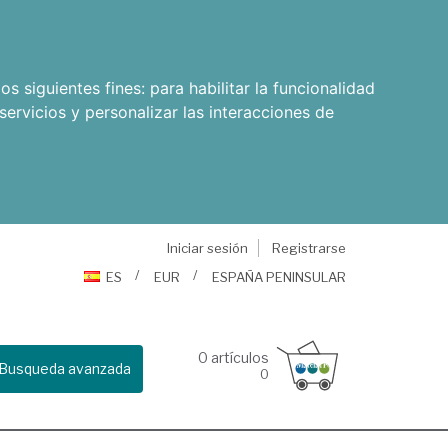
os siguientes fines:
para habilitar la funcionalidad
servicios y personalizar las interacciones de
Iniciar sesión
Registrarse
ES
EUR
ESPAÑA PENINSULAR
0
artículos
Busqueda avanzada
0