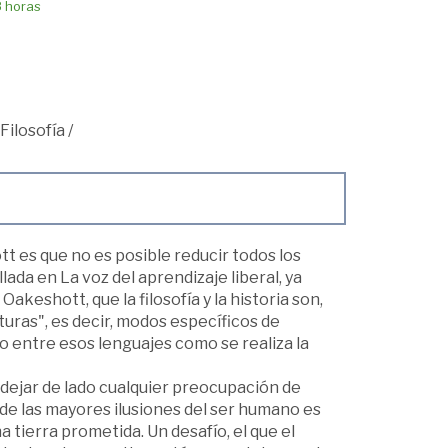
8 horas
Filosofía
/
 es que no es posible reducir todos los
da en La voz del aprendizaje liberal, ya
Oakeshott, que la filosofía y la historia son,
turas", es decir, modos específicos de
go entre esos lenguajes como se realiza la
s dejar de lado cualquier preocupación de
 de las mayores ilusiones del ser humano es
a tierra prometida. Un desafío, el que el