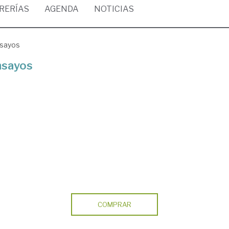
BRERÍAS
AGENDA
NOTICIAS
nsayos
ensayos
COMPRAR