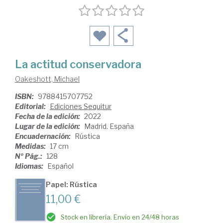
La actitud conservadora
Oakeshott, Michael
ISBN:
9788415707752
Editorial:
Ediciones Sequitur
Fecha de la edición:
2022
Lugar de la edición:
Madrid. España
Encuadernación:
Rústica
Medidas:
17 cm
Nº Pág.:
128
Idiomas:
Español
Papel: Rústica
11,00 €
Stock en librería. Envío en 24/48 horas