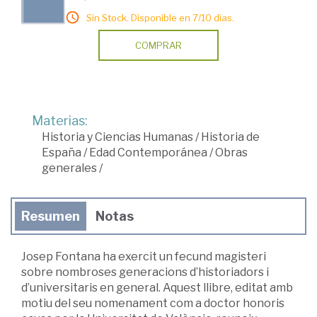
Sin Stock. Disponible en 7/10 días.
COMPRAR
Materias:
Historia y Ciencias Humanas
/
Historia de
España
/
Edad Contemporánea
/
Obras
generales
/
Resumen
Notas
Josep Fontana ha exercit un fecund magisteri
sobre nombroses generacions d’historiadors i
d’universitaris en general. Aquest llibre, editat amb
motiu del seu nomenament com a doctor honoris