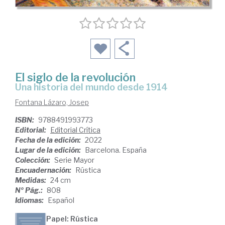
El siglo de la revolución
una historia del mundo desde 1914
Fontana Lázaro, Josep
ISBN:
9788491993773
Editorial:
Editorial Crítica
Fecha de la edición:
2022
Lugar de la edición:
Barcelona. España
Colección:
Serie Mayor
Encuadernación:
Rústica
Medidas:
24 cm
Nº Pág.:
808
Idiomas:
Español
Papel: Rústica