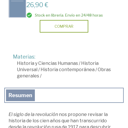
26,90 €
Stock en librería. Envío en 24/48 horas
COMPRAR
Materias:
Historia y Ciencias Humanas
/
Historia
Universal
/
Historia contemporánea
/
Obras
generales
/
Resumen
El siglo de la revolución
nos propone revisar la
historia de los cien años que han transcurrido
desde la revolución rusa de 1917 para descubrir