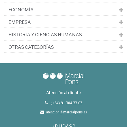
ECONOMÍA
EMPRESA
HISTORIA Y CIENCIAS HUMANAS
OTRAS CATEGORÍAS
Atención al cliente
(+34) 91 304 33 03
atencion@marcialpons.es
¿DUDAS?