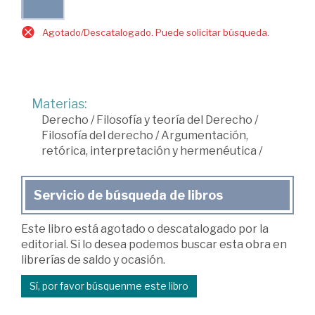
Agotado/Descatalogado. Puede solicitar búsqueda.
Materias:
Derecho
/
Filosofía y teoría del Derecho
/
Filosofía del derecho
/
Argumentación,
retórica, interpretación y hermenéutica
/
Servicio de búsqueda de libros
Este libro está agotado o descatalogado por la
editorial. Si lo desea podemos buscar esta obra en
librerías de saldo y ocasión.
Sí, por favor búsquenme este libro