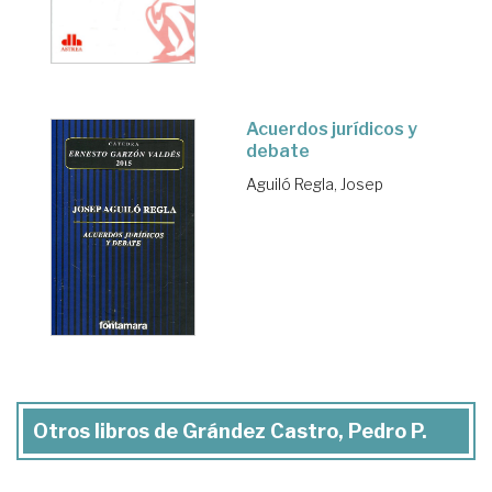
Acuerdos jurídicos y
debate
Aguiló Regla, Josep
Otros libros de Grández Castro, Pedro P.