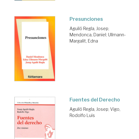
Presunciones
Aguiló Regla, Josep
;
Mendonca, Daniel
;
Ullmann-
Margalit, Edna
Fuentes del Derecho
Aguiló Regla, Josep
;
Vigo,
Rodolfo Luis