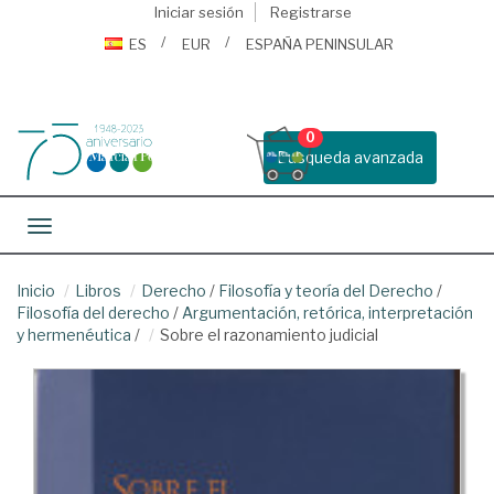
Iniciar sesión
Registrarse
ES
EUR
ESPAÑA PENINSULAR
0
Busqueda avanzada
Toggle navigation
Inicio
Libros
Derecho
/
Filosofía y teoría del Derecho
/
Filosofía del derecho
/
Argumentación, retórica, interpretación
y hermenéutica
/
Sobre el razonamiento judicial