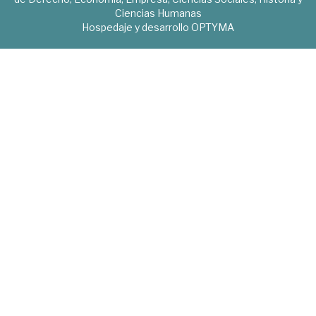
Ciencias Humanas
Hospedaje y desarrollo
OPTYMA