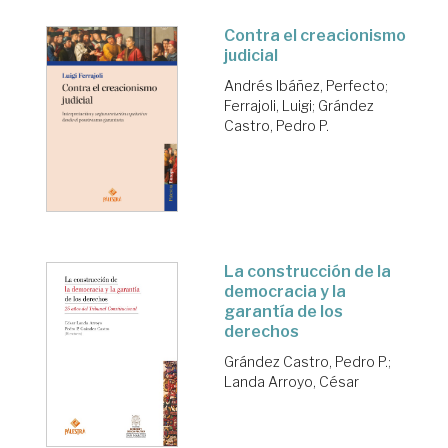
Contra el creacionismo
judicial
Andrés Ibáñez, Perfecto
;
Ferrajoli, Luigi
;
Grández
Castro, Pedro P.
La construcción de la
democracia y la
garantía de los
derechos
Grández Castro, Pedro P.
;
Landa Arroyo, César