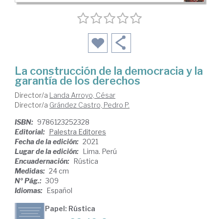
La construcción de la democracia y la
garantía de los derechos
Director/a
Landa Arroyo, César
Director/a
Grández Castro, Pedro P.
ISBN:
9786123252328
Editorial:
Palestra Editores
Fecha de la edición:
2021
Lugar de la edición:
Lima. Perú
Encuadernación:
Rústica
Medidas:
24 cm
Nº Pág.:
309
Idiomas:
Español
Papel: Rústica