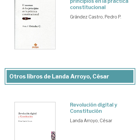
principios en la práctica
constitucional
Grández Castro, Pedro P.
Otros libros de Landa Arroyo, César
Revolución digital y
Constitución
Landa Arroyo, César