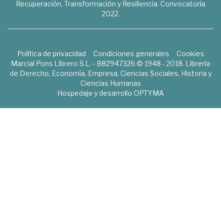
Recuperación, Transformación y Resiliencia. Convocatoria
2022.
Política de privacidad
Condiciones generales
Cookies
Marcial Pons Librero S.L. - B82947326 © 1948 - 2018. Librería
de Derecho, Economía, Empresa, Ciencias Sociales, Historia y
Ciencias Humanas
Hospedaje y desarrollo
OPTYMA