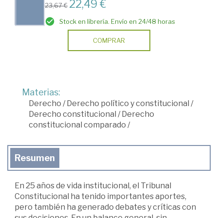
22,49 €
23,67 €
Stock en librería. Envío en 24/48 horas
COMPRAR
Materias:
Derecho
/
Derecho político y constitucional
/
Derecho constitucional
/
Derecho
constitucional comparado
/
Resumen
En 25 años de vida institucional, el Tribunal
Constitucional ha tenido importantes aportes,
pero también ha generado debates y críticas con
sus decisiones. En un balance general, sin