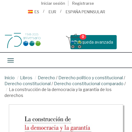
Iniciar sesión
Registrarse
ES
EUR
ESPAÑA PENINSULAR
0
Busqueda avanzada
Toggle navigation
Inicio
Libros
Derecho
/
Derecho político y constitucional
/
Derecho constitucional
/
Derecho constitucional comparado
/
La construcción de la democracia y la garantía de los
derechos