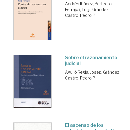
Andrés Ibáñez, Perfecto
;
Ferrajoli, Luigi
;
Grández
Castro, Pedro P.
Sobre el razonamiento
judicial
Aguiló Regla, Josep
;
Grández
Castro, Pedro P.
El ascenso de los