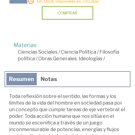
Sin Stock. Disponible en 7/10 días.
COMPRAR
Materias:
Ciencias Sociales
/
Ciencia Política
/
Filosofía
política
/
Obras Generales. Ideologías
/
Resumen
Notas
Toda reflexión sobre el sentido, las formas y los
límites de la vida del hombre en sociedad pasa por
un concepto que cumple tareas de eje vertebral: el
poder. Toda acción humana que nos sitúa en el
mundo se escenifica a través de un juego
inconmensurable de potencias, energías y flujos