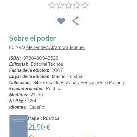
Sobre el poder
Editor/a
Menéndez Alzamora, Manuel
ISBN:
9788430945528
Editorial:
Editorial Tecnos
Fecha de la edición:
2007
Lugar de la edición:
Madrid. España
Colección:
Biblioteca de Historia y Pensamiento Político
Encuadernación:
Rústica
Medidas:
23 cm
Nº Pág.:
354
Idiomas:
Español
Papel: Rústica
21,50 €