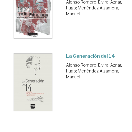
Alonso Romero, Elvira
;
Aznar,
Hugo
;
Menéndez Alzamora,
Manuel
La Generación del 14
Alonso Romero, Elvira
;
Aznar,
Hugo
;
Menéndez Alzamora,
Manuel