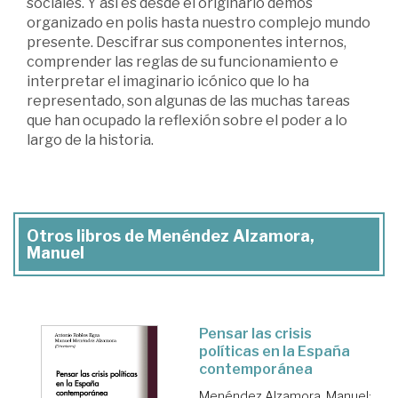
sociales. Y así es desde el originario demos
organizado en polis hasta nuestro complejo mundo
presente. Descifrar sus componentes internos,
comprender las reglas de su funcionamiento e
interpretar el imaginario icónico que lo ha
representado, son algunas de las muchas tareas
que han ocupado la reflexión sobre el poder a lo
largo de la historia.
Otros libros de Menéndez Alzamora,
Manuel
Pensar las crisis
políticas en la España
contemporánea
Menéndez Alzamora, Manuel
;