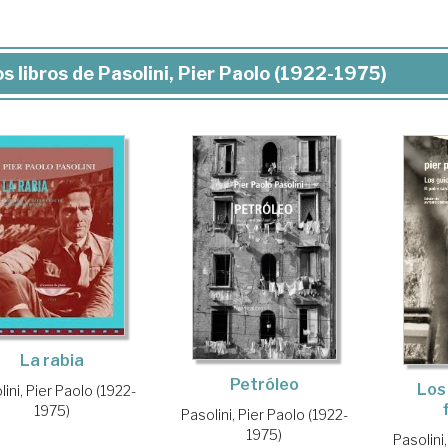
s libros de Pasolini, Pier Paolo (1922-1975)
La rabia
Petróleo
Los
ini, Pier Paolo (1922-
1975)
Pasolini, Pier Paolo (1922-
1975)
Pasolini