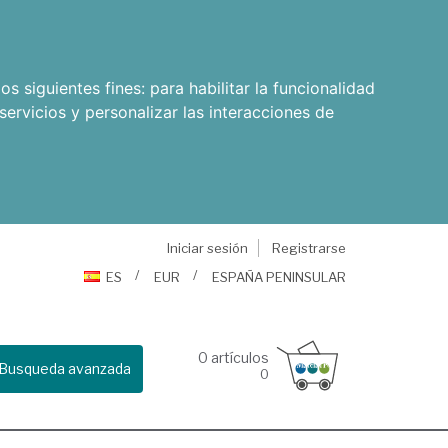
os siguientes fines:
para habilitar la funcionalidad
servicios y personalizar las interacciones de
Iniciar sesión
Registrarse
ES
EUR
ESPAÑA PENINSULAR
0
artículos
Busqueda avanzada
0