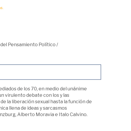
s.
 del Pensamiento Político
/
 mediados de los 70, en medio del unánime
un virulento debate con los y las
 de la liberación sexual hasta la función de
mica llena de ideas y sarcasmos
nzburg, Alberto Moravia e Italo Calvino.