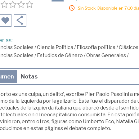
Sin Stock. Disponible en 7/10 día
rias:
ncias Sociales
/
Ciencia Política
/
Filosofía política
/
Clásicos
ncias Sociales
/
Estudios de Género
/
Obras Generales
/
umen
Notas
borto es una culpa, un delito', escribe Pier Paolo Pasolini a
mo de la izquierda por legalizarlo. Éste fue el disparador de 
ectuales de la izquierda italiana que abarcó desde el sentido
ntelectuales en el neocapitalismo consumista. En esta polé
vinieron, entre otros, figuras como Umberto Eco, Natalia Gi
oducimos en estas páginas el debate completo.