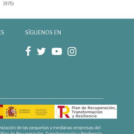
1975)
ES
SÍGUENOS EN
rnización de las pequeñas y medianas empresas del
l Plan de Recuperación, Transformación y Resiliencia.