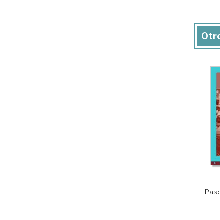
Otro
Pasol