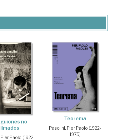
Teorema
 guiones no
filmados
Pasolini, Pier Paolo (1922-
1975)
, Pier Paolo (1922-