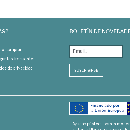
AS?
BOLETÍN DE NOVEDAD
o comprar
guntas frecuentes
tica de privacidad
SUSCRIBIRSE
Ayudas públicas para la mode
sector del libro en el marco de