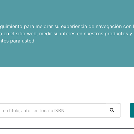
seguimiento para mejorar su experiencia de navegación con l
a en el sitio web
,
medir su interés en nuestros productos y 
ntes para usted
.
Buscar