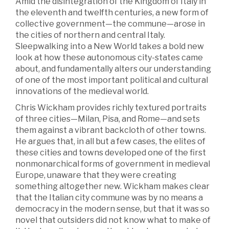
Amid the disintegration of the Kingdom of Italy in
the eleventh and twelfth centuries, a new form of
collective government—the commune—arose in
the cities of northern and central Italy.
Sleepwalking into a New World takes a bold new
look at how these autonomous city-states came
about, and fundamentally alters our understanding
of one of the most important political and cultural
innovations of the medieval world.
Chris Wickham provides richly textured portraits
of three cities—Milan, Pisa, and Rome—and sets
them against a vibrant backcloth of other towns.
He argues that, in all but a few cases, the elites of
these cities and towns developed one of the first
nonmonarchical forms of government in medieval
Europe, unaware that they were creating
something altogether new. Wickham makes clear
that the Italian city commune was by no means a
democracy in the modern sense, but that it was so
novel that outsiders did not know what to make of