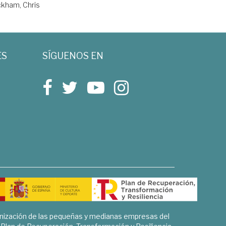
kham, Chris
ES
SÍGUENOS EN
rnización de las pequeñas y medianas empresas del