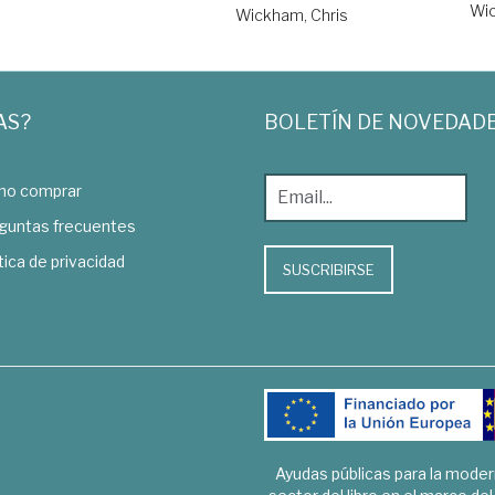
Wic
Wickham, Chris
AS?
BOLETÍN DE NOVEDAD
o comprar
guntas frecuentes
tica de privacidad
SUSCRIBIRSE
Ayudas públicas para la mode