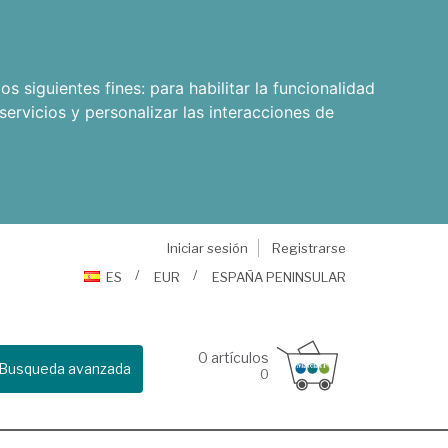
os siguientes fines:
para habilitar la funcionalidad
servicios y personalizar las interacciones de
Iniciar sesión
Registrarse
ES
EUR
ESPAÑA PENINSULAR
0
artículos
Busqueda avanzada
0