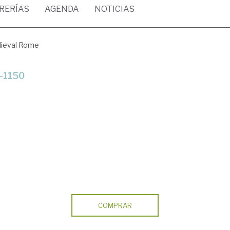
BRERÍAS
AGENDA
NOTICIAS
ieval Rome
00-1150
COMPRAR