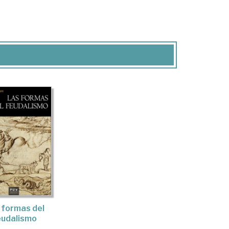
 formas del
eudalismo