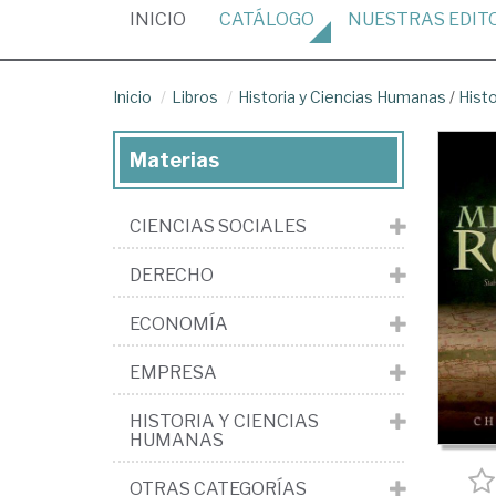
(CURRENT)
INICIO
CATÁLOGO
NUESTRAS
EDIT
Inicio
Libros
Historia y Ciencias Humanas
/
Histo
Materias
CIENCIAS SOCIALES
DERECHO
ECONOMÍA
EMPRESA
HISTORIA Y CIENCIAS
HUMANAS
OTRAS CATEGORÍAS