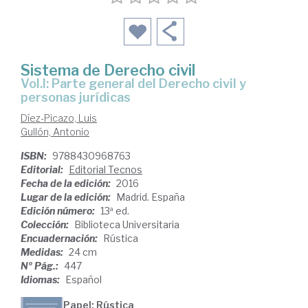
Sistema de Derecho civil
Vol.I: Parte general del Derecho civil y
personas jurídicas
Díez-Picazo, Luis
Gullón, Antonio
ISBN:
9788430968763
Editorial:
Editorial Tecnos
Fecha de la edición:
2016
Lugar de la edición:
Madrid. España
Edición número:
13ª ed.
Colección:
Biblioteca Universitaria
Encuadernación:
Rústica
Medidas:
24 cm
Nº Pág.:
447
Idiomas:
Español
Papel: Rústica