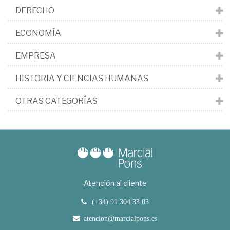
DERECHO
ECONOMÍA
EMPRESA
HISTORIA Y CIENCIAS HUMANAS
OTRAS CATEGORÍAS
Atención al cliente
(+34) 91 304 33 03
atencion@marcialpons.es