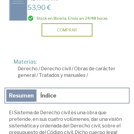
53,90 €
Stock en librería. Envío en 24/48 horas
COMPRAR
Materias:
Derecho
/
Derecho civil
/
Obras de carácter
general
/
Tratados y manuales
/
Resumen
Índice
El Sistema de Derecho civil es una obra que
pretende, en sus cuatro volúmenes, dar una visión
sistemática y ordenada del Derecho civil, sobre el
presupuesto del Código civil. Dicho cuerpo legal