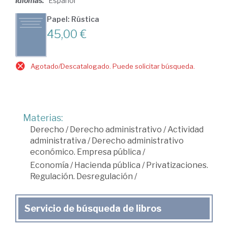
Idiomas:
Español
Papel: Rústica
45,00 €
Agotado/Descatalogado. Puede solicitar búsqueda.
Materias:
Derecho
/
Derecho administrativo
/
Actividad
administrativa
/
Derecho administrativo
económico. Empresa pública
/
Economía
/
Hacienda pública
/
Privatizaciones.
Regulación. Desregulación
/
Servicio de búsqueda de libros