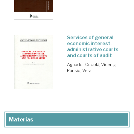
Services of general
economic interest,
administrative courts
and courts of audit
Aguado i Cudolà, Vicenç
;
Parisio, Vera
Materias