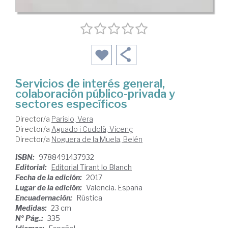
Servicios de interés general,
colaboración público-privada y
sectores específicos
Director/a
Parisio, Vera
Director/a
Aguado i Cudolà, Vicenç
Director/a
Noguera de la Muela, Belén
ISBN:
9788491437932
Editorial:
Editorial Tirant lo Blanch
Fecha de la edición:
2017
Lugar de la edición:
Valencia. España
Encuadernación:
Rústica
Medidas:
23 cm
Nº Pág.:
335