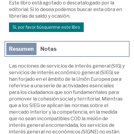
Este libro está agotado o descatalogado por la
editorial. Si lo desea podemos buscar esta obra en
librerías de saldo y ocasión.
Sí, por favor búsquenme este libro
Resumen
Notas
Las nociones de servicios de interés general (SIG) y
servicios de interés económico general (SIEG) se
han forjado en el ámbito de la Unión Europea para
referirse a una serie de actividades esenciales
para los ciudadanos que son fundamentales para
promover la cohesión social y territorial. Mientras
que a los SIEG se aplican las normas sobre el
mercado interior y la competencia, en la medida
que no sean incompatibles COD la misión de
interés general encomendada, los servicios de
interés general no económicos (SIGNE) no están