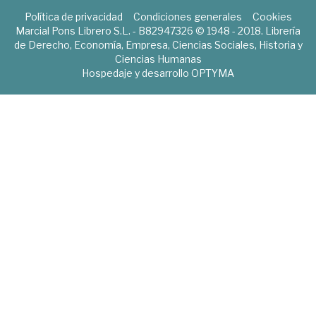
Política de privacidad
Condiciones generales
Cookies
Marcial Pons Librero S.L. - B82947326 © 1948 - 2018. Librería
de Derecho, Economía, Empresa, Ciencias Sociales, Historia y
Ciencias Humanas
Hospedaje y desarrollo
OPTYMA