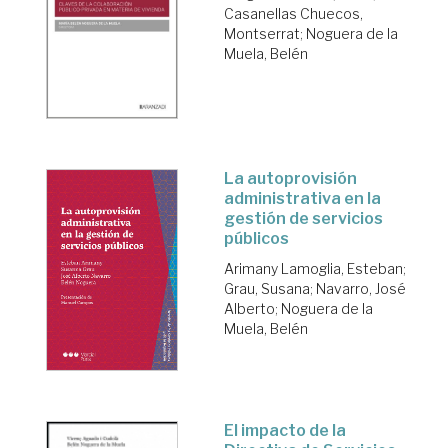
Casanellas Chuecos,
Montserrat
;
Noguera de la
Muela, Belén
La autoprovisión
administrativa en la
gestión de servicios
públicos
Arimany Lamoglia, Esteban
;
Grau, Susana
;
Navarro, José
Alberto
;
Noguera de la
Muela, Belén
El impacto de la