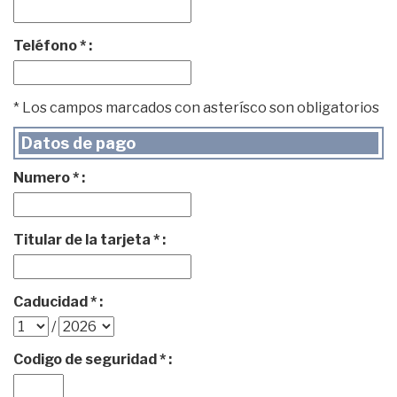
Teléfono * :
* Los campos marcados con asterísco son obligatorios
Datos de pago
Numero * :
Titular de la tarjeta * :
Caducidad * :
/
Codigo de seguridad * :