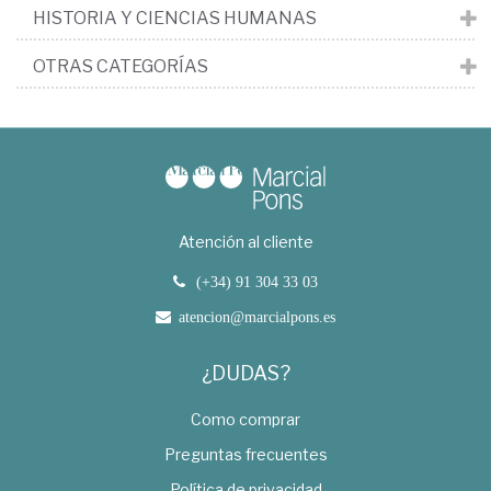
HISTORIA Y CIENCIAS HUMANAS
OTRAS CATEGORÍAS
Atención al cliente
(+34) 91 304 33 03
atencion@marcialpons.es
¿DUDAS?
Como comprar
Preguntas frecuentes
Política de privacidad