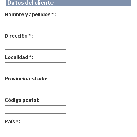
Datos del cliente
Nombre y apellidos * :
Dirección * :
Localidad * :
Provincia/estado:
Código postal:
País * :