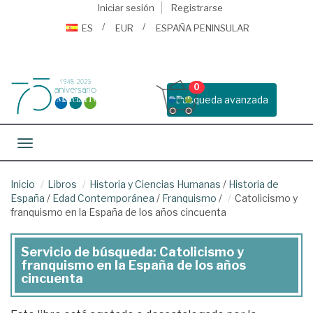
Iniciar sesión
Registrarse
ES
EUR
ESPAÑA PENINSULAR
0
Busqueda avanzada
Toggle navigation
Inicio
Libros
Historia y Ciencias Humanas
/
Historia de
España
/
Edad Contemporánea
/
Franquismo
/
Catolicismo y
franquismo en la España de los años cincuenta
Servicio de búsqueda: Catolicismo y
franquismo en la España de los años
cincuenta