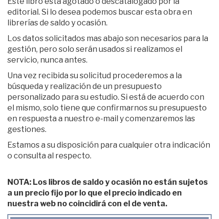
Este libro está agotado o descatalogado por la
editorial. Si lo desea podemos buscar esta obra en
librerías de saldo y ocasión.
Los datos solicitados mas abajo son necesarios para la
gestión, pero solo serán usados si realizamos el
servicio, nunca antes.
Una vez recibida su solicitud procederemos a la
búsqueda y realización de un presupuesto
personalizado para su estudio. Si está de acuerdo con
el mismo, solo tiene que confirmarnos su presupuesto
en respuesta a nuestro e-mail y comenzaremos las
gestiones.
Estamos a su disposición para cualquier otra indicación
o consulta al respecto.
NOTA: Los libros de saldo y ocasión no están sujetos
a un precio fijo por lo que el precio indicado en
nuestra web no coincidirá con el de venta.