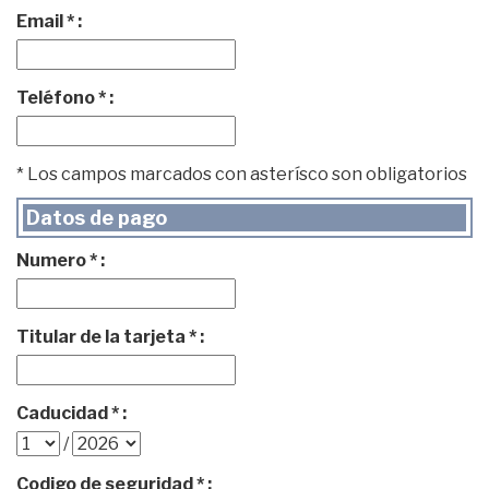
Email * :
Teléfono * :
* Los campos marcados con asterísco son obligatorios
Datos de pago
Numero * :
Titular de la tarjeta * :
Caducidad * :
/
Codigo de seguridad * :