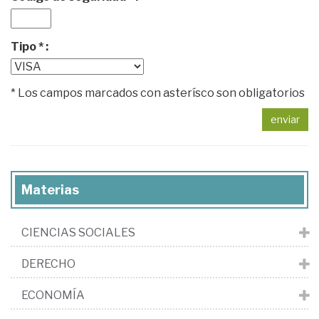
Tipo * :
* Los campos marcados con asterísco son obligatorios
enviar
Materias
CIENCIAS SOCIALES
DERECHO
ECONOMÍA