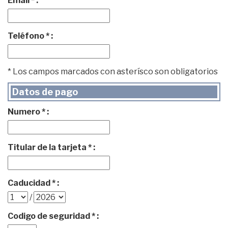
Email * :
Teléfono * :
* Los campos marcados con asterísco son obligatorios
Datos de pago
Numero * :
Titular de la tarjeta * :
Caducidad * :
/
Codigo de seguridad * :