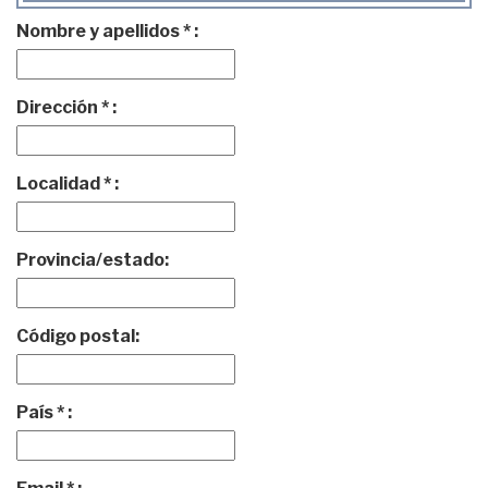
Nombre y apellidos * :
Dirección * :
Localidad * :
Provincia/estado:
Código postal:
País * :