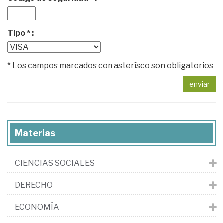
Tipo * :
* Los campos marcados con asterísco son obligatorios
enviar
Materias
CIENCIAS SOCIALES
DERECHO
ECONOMÍA