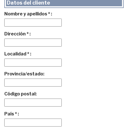
Datos del cliente
Nombre y apellidos * :
Dirección * :
Localidad * :
Provincia/estado:
Código postal:
País * :