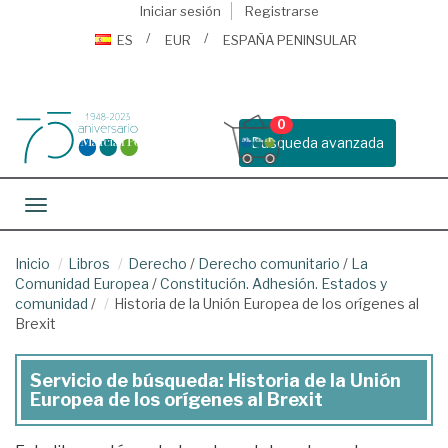
Iniciar sesión
Registrarse
ES
EUR
ESPAÑA PENINSULAR
0
Busqueda avanzada
Toggle navigation
Inicio
Libros
Derecho
/
Derecho comunitario
/
La
Comunidad Europea
/
Constitución. Adhesión. Estados y
comunidad
/
Historia de la Unión Europea de los orígenes al
Brexit
Servicio de búsqueda: Historia de la Unión
Europea de los orígenes al Brexit