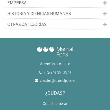
EMPRESA
HISTORIA Y CIENCIAS HUMANAS
OTRAS CATEGORÍAS
Atención al cliente
(+34) 91 304 33 03
atencion@marcialpons.es
¿DUDAS?
Como comprar