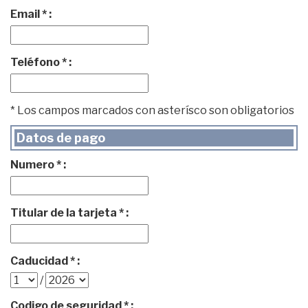
Email * :
Teléfono * :
* Los campos marcados con asterísco son obligatorios
Datos de pago
Numero * :
Titular de la tarjeta * :
Caducidad * :
/
Codigo de seguridad * :