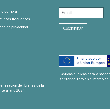
o comprar
guntas frecuentes
tica de privacidad
SUSCRIBIRSE
Ayudas públicas para la mode
sector del libro en el marco de
rnización de librerías de la
te al año 2024