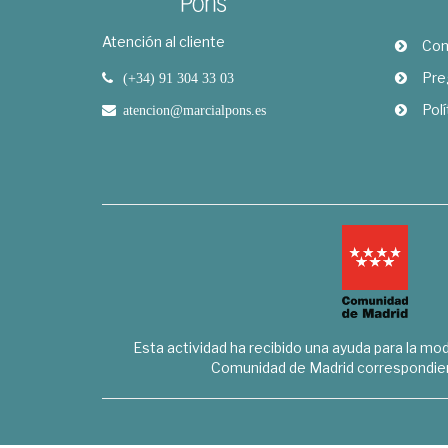
Atención al cliente
Com
Pre
(+34) 91 304 33 03
Polí
atencion@marcialpons.es
Esta actividad ha recibido una ayuda para la mode
Comunidad de Madrid correspondien