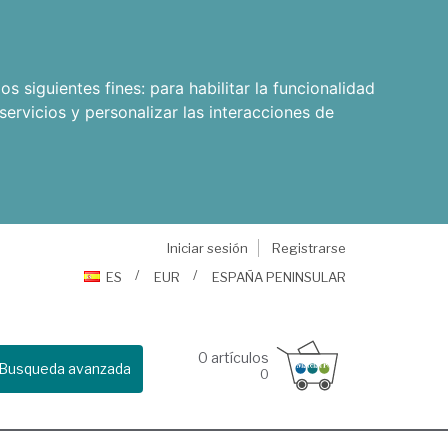
os siguientes fines:
para habilitar la funcionalidad
servicios y personalizar las interacciones de
Iniciar sesión
Registrarse
ES
EUR
ESPAÑA PENINSULAR
0
artículos
Busqueda avanzada
0