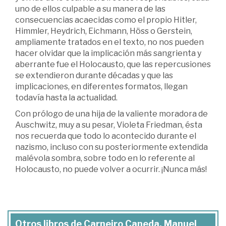
uno de ellos culpable a su manera de las
consecuencias acaecidas como el propio Hitler,
Himmler, Heydrich, Eichmann, Höss o Gerstein,
ampliamente tratados en el texto, no nos pueden
hacer olvidar que la implicación más sangrienta y
aberrante fue el Holocausto, que las repercusiones
se extendieron durante décadas y que las
implicaciones, en diferentes formatos, llegan
todavía hasta la actualidad.
Con prólogo de una hija de la valiente moradora de
Auschwitz, muy a su pesar, Violeta Friedman, ésta
nos recuerda que todo lo acontecido durante el
nazismo, incluso con su posteriormente extendida
malévola sombra, sobre todo en lo referente al
Holocausto, no puede volver a ocurrir. ¡Nunca más!
Otros libros de Carneiro Caneda, Manuel