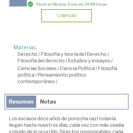
Stock en librería. Envío en 24/48 horas
COMPRAR
Materias:
Derecho
/
Filosofía y teoría del Derecho
/
Filosofía del derecho
/
Estudios y ensayos
/
Ciencias Sociales
/
Ciencia Política
/
Filosofía
política
/
Pensamiento político
contemporáneo
/
Resumen
Notas
Los escasos doce años de ponzoña nazi todavía
llegan hasta nuestros días, cada vez con más osadía
y olvido de lo ocurrido. Directos responsables, cada