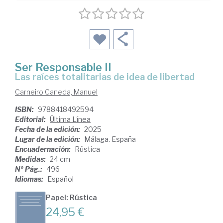
Ser Responsable II
Las raíces totalitarias de idea de libertad
Carneiro Caneda, Manuel
ISBN:
9788418492594
Editorial:
Última Línea
Fecha de la edición:
2025
Lugar de la edición:
Málaga. España
Encuadernación:
Rústica
Medidas:
24 cm
Nº Pág.:
496
Idiomas:
Español
Papel: Rústica
24,95 €