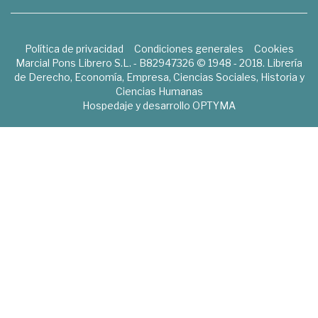
Política de privacidad
Condiciones generales
Cookies
Marcial Pons Librero S.L. - B82947326 © 1948 - 2018. Librería
de Derecho, Economía, Empresa, Ciencias Sociales, Historia y
Ciencias Humanas
Hospedaje y desarrollo
OPTYMA