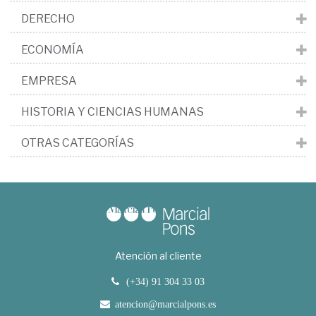
DERECHO
ECONOMÍA
EMPRESA
HISTORIA Y CIENCIAS HUMANAS
OTRAS CATEGORÍAS
Atención al cliente
(+34) 91 304 33 03
atencion@marcialpons.es