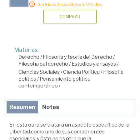
Sin Stock. Disponible en 7/10 días.
COMPRAR
Materias:
Derecho
/
Filosofía y teoría del Derecho
/
Filosofía del derecho
/
Estudios y ensayos
/
Ciencias Sociales
/
Ciencia Política
/
Filosofía
política
/
Pensamiento político
contemporáneo
/
Resumen
Notas
En esta obra se tratará un aspecto específico de la
Libertad como uno de sus componentes
esenciales, y éste no es otro que la