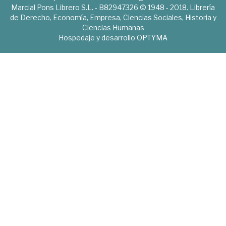
Marcial Pons Librero S.L. - B82947326 © 1948 - 2018. Librería
de Derecho, Economía, Empresa, Ciencias Sociales, Historia y
Ciencias Humanas
Hospedaje y desarrollo
OPTYMA