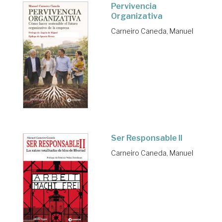
Pervivencia
Organizativa
Carneiro Caneda, Manuel
Ser Responsable II
Carneiro Caneda, Manuel