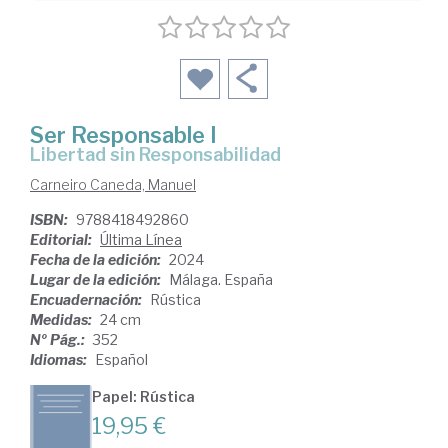
Ser Responsable I
Libertad sin Responsabilidad
Carneiro Caneda, Manuel
ISBN:
9788418492860
Editorial:
Última Línea
Fecha de la edición:
2024
Lugar de la edición:
Málaga. España
Encuadernación:
Rústica
Medidas:
24 cm
Nº Pág.:
352
Idiomas:
Español
Papel: Rústica
19,95 €