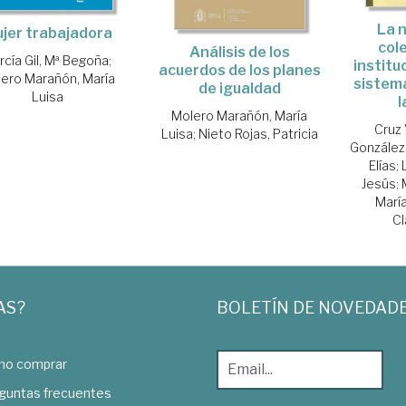
La 
jer trabajadora
col
Análisis de los
rcía Gil, Mª Begoña
;
institu
acuerdos de los planes
ero Marañón, María
sistema
de igualdad
Luisa
l
Molero Marañón, María
Cruz 
Luisa
;
Nieto Rojas, Patricia
González
Elías
;
Jesús
;
María
Cl
AS?
BOLETÍN DE NOVEDAD
o comprar
guntas frecuentes