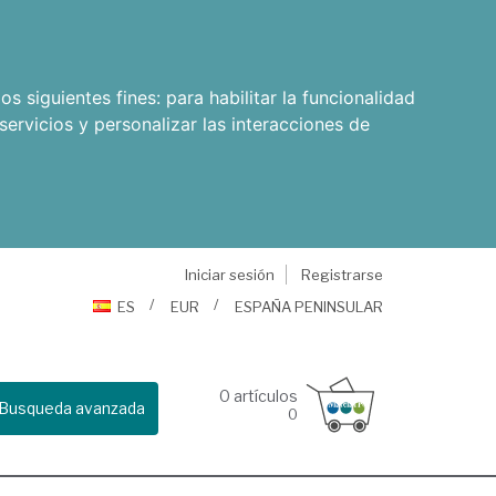
os siguientes fines:
para habilitar la funcionalidad
servicios y personalizar las interacciones de
Iniciar sesión
Registrarse
ES
EUR
ESPAÑA PENINSULAR
0
artículos
Busqueda avanzada
0