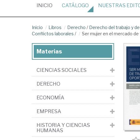
(CURRENT)
INICIO
CATÁLOGO
NUESTRAS
EDIT
Inicio
Libros
Derecho
/
Derecho del trabajo y de
Conflictos laborales
/
Ser mujer en el mercado de t
Materias
CIENCIAS SOCIALES
DERECHO
ECONOMÍA
EMPRESA
HISTORIA Y CIENCIAS
HUMANAS