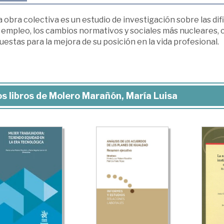
 obra colectiva es un estudio de investigación sobre las difi
l empleo, los cambios normativos y sociales más nucleares, 
estas para la mejora de su posición en la vida profesional.
s libros de Molero Marañón, María Luisa