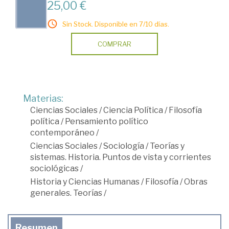
25,00 €
Sin Stock. Disponible en 7/10 días.
COMPRAR
Materias:
Ciencias Sociales
/
Ciencia Política
/
Filosofía
política
/
Pensamiento político
contemporáneo
/
Ciencias Sociales
/
Sociología
/
Teorías y
sistemas. Historia. Puntos de vista y corrientes
sociológicas
/
Historia y Ciencias Humanas
/
Filosofía
/
Obras
generales. Teorías
/
Resumen