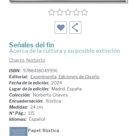
Señales del fin
acerca de la cultura y su posible extinción
Chaves, Norberto
ISBN:
9788418049996
Editorial:
Experimenta, Ediciones de Diseño
Fecha de la edición:
2024
Lugar de la edición:
Madrid. España
Colección:
Norberto Chaves
Encuadernación:
Rústica
Medidas:
24 cm
Nº Pág.:
115
Idiomas:
Español
Papel: Rústica