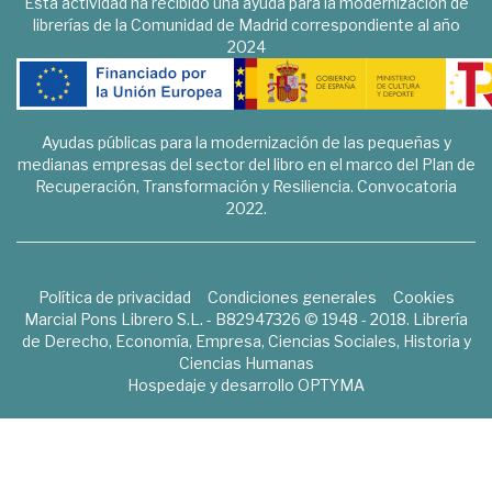
Esta actividad ha recibido una ayuda para la modernización de
librerías de la Comunidad de Madrid correspondiente al año
2024
Ayudas públicas para la modernización de las pequeñas y
medianas empresas del sector del libro en el marco del Plan de
Recuperación, Transformación y Resiliencia. Convocatoria
2022.
Política de privacidad
Condiciones generales
Cookies
Marcial Pons Librero S.L. - B82947326 © 1948 - 2018. Librería
de Derecho, Economía, Empresa, Ciencias Sociales, Historia y
Ciencias Humanas
Hospedaje y desarrollo
OPTYMA