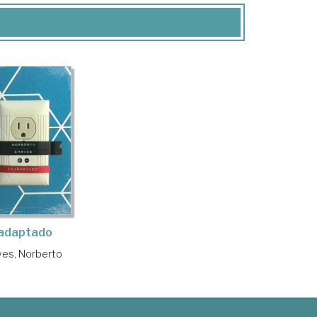
nadaptado
es, Norberto