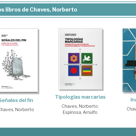
s libros de Chaves, Norberto
Tipologías marcarias
I
Señales del fin
Chaves, Norberto
;
Chav
Chaves, Norberto
Espinosa, Arnulfo