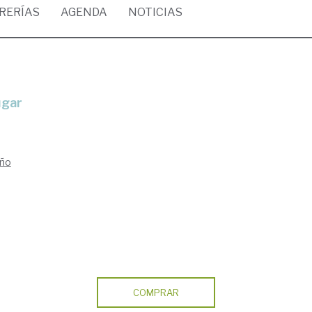
BRERÍAS
AGENDA
NOTICIAS
ugar
eño
COMPRAR