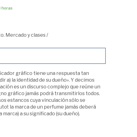
8 horas
o. Mercado y clases
/
ficador gráfico tiene una respuesta tan
ir a) la identidad de su dueño». Y decimos
zación es un discurso complejo que reúne un
gno gráfico jamás podrá transmitirlos todos.
rsos estancos cuya vinculación sólo se
luto!: la marca de un perfume jamás deberá
a marca) a su significado (su dueño).