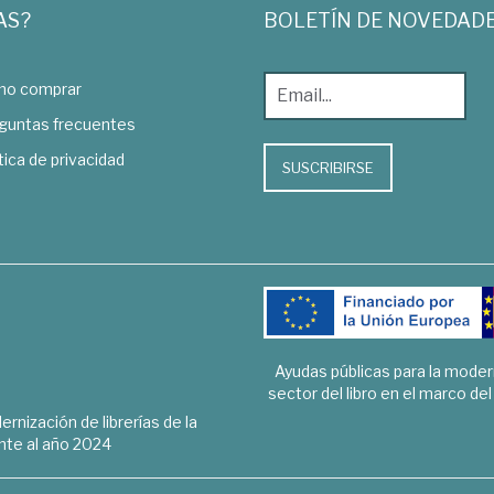
AS?
BOLETÍN DE NOVEDAD
o comprar
guntas frecuentes
tica de privacidad
SUSCRIBIRSE
Ayudas públicas para la mode
sector del libro en el marco de
rnización de librerías de la
te al año 2024