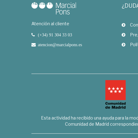
¿DUD
Atención al cliente
Com
Pre
(+34) 91 304 33 03
Polí
atencion@marcialpons.es
Esta actividad ha recibido una ayuda para la mode
Comunidad de Madrid correspondien