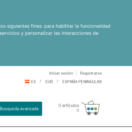
os siguientes fines:
para habilitar la funcionalidad
servicios y personalizar las interacciones de
Iniciar sesión
Registrarse
ES
EUR
ESPAÑA PENINSULAR
0
artículos
Busqueda avanzada
0