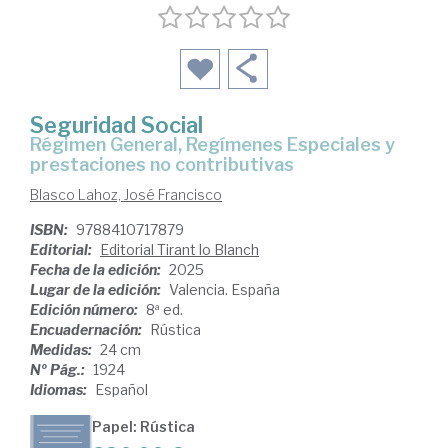
Seguridad Social
Régimen General, Regímenes Especiales y
prestaciones no contributivas
Blasco Lahoz, José Francisco
ISBN:
9788410717879
Editorial:
Editorial Tirant lo Blanch
Fecha de la edición:
2025
Lugar de la edición:
Valencia. España
Edición número:
8ª ed.
Encuadernación:
Rústica
Medidas:
24 cm
Nº Pág.:
1924
Idiomas:
Español
Papel: Rústica