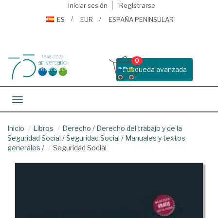
Iniciar sesión
Registrarse
ES
EUR
ESPAÑA PENINSULAR
0
Busqueda avanzada
Toggle navigation
Inicio
Libros
Derecho
/
Derecho del trabajo y de la
Seguridad Social
/
Seguridad Social
/
Manuales y textos
generales
/
Seguridad Social