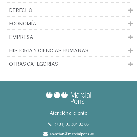
DERECHO
ECONOMÍA
EMPRESA
HISTORIA Y CIENCIAS HUMANAS
OTRAS CATEGORÍAS
Atención al cliente
(+34) 91 304 33 03
atencion@marcialpons.es