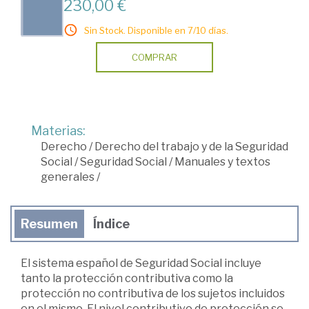
230,00 €
Sin Stock. Disponible en 7/10 días.
COMPRAR
Materias:
Derecho
/
Derecho del trabajo y de la Seguridad
Social
/
Seguridad Social
/
Manuales y textos
generales
/
Resumen
Índice
El sistema español de Seguridad Social incluye
tanto la protección contributiva como la
protección no contributiva de los sujetos incluidos
en el mismo. El nivel contributivo de protección se